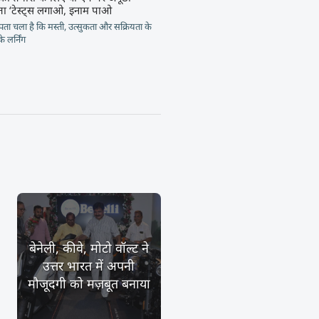
िता ‘टेस्ट्स लगाओ, इनाम पाओ
से पता चला है कि मस्ती, उत्सुकता और सक्रियता के
के लर्निंग
बेनेली, कीवे, मोटो वॉल्ट ने
उत्तर भारत में अपनी
मौजूदगी को मज़बूत बनाया