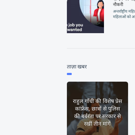
नौकरी
अन्तर्राष्ट्रीय 
महिलाओं को अप
ताज़ा खबर
राहुल गाँधी की विशेष प्रेस
कांफ्रेंस, छात्रों से पुलिस
की बर्बरता पर सरकार से
रखीं तीन मांगें