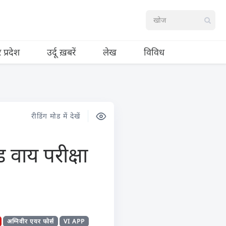
र प्रदेश
उर्दू ख़बरें
लेख
विविध
रीडिंग मोड में देखें
 वाय परीक्षा
अग्निवीर एयर फोर्स
VI APP