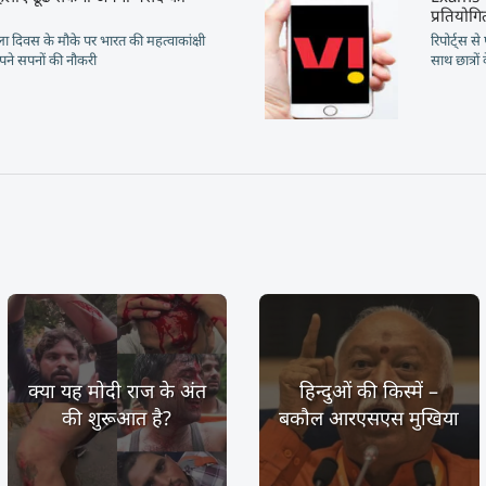
प्रतियोग
महिला दिवस के मौके पर भारत की महत्वाकांक्षी
रिपोर्ट्स 
ने सपनों की नौकरी
साथ छात्रों 
क्या यह मोदी राज के अंत
हिन्दुओं की किस्में –
की शुरूआत है?
बकौल आरएसएस मुखिया