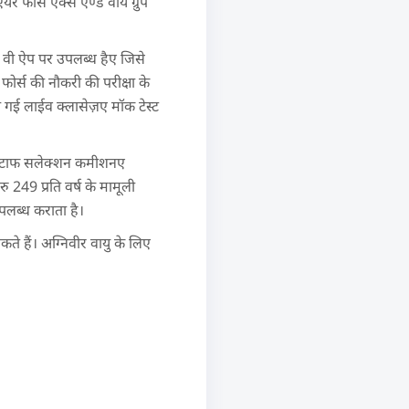
यर फोर्स एक्स एण्ड वाय ग्रुप
्री वी ऐप पर उपलब्ध हैए जिसे
फोर्स की नौकरी की परीक्षा के
 की गई लाईव क्लासेज़ए मॉक टेस्ट
ैसे स्टाफ सलेक्शन कमीशनए
 249 प्रति वर्ष के मामूली
उपलब्ध कराता है।
 हैं। अग्निवीर वायु के लिए