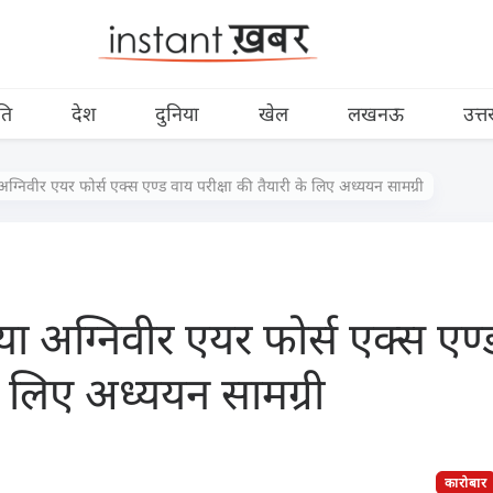
ति
देश
दुनिया
खेल
लखनऊ
उत्त
्निवीर एयर फोर्स एक्स एण्ड वाय परीक्षा की तैयारी के लिए अध्ययन सामग्री
 अग्निवीर एयर फोर्स एक्स एण्ड
े लिए अध्ययन सामग्री
कारोबार