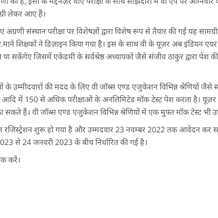
ा की है, इसी के मद्देनज़र वीए परीक्षा के साथ साझेदारी में वी ऐप पर अग्निवीर ए
्री लेकर आए हैं।
ए अग्रणी संस्थान परीक्षा पर विशेषज्ञों द्वारा विशेष रूप से तैयार की गई यह सामग
े.माने शिक्षकों ने डिज़ाइन किया गया है। इस के साथ वी के यूज़र अब इंडियन एयर 
पा सकेंगेए जिसमें एकेडमी के सर्वश्रेष्ठ अध्यापकों जैसे संजीव ठाकुर द्वारा पेश
ियों के उम्मीदवारों की मदद के लिए वी जॉब्स एण्ड एजुकेशन विभिन्न श्रेणियों ज
वे आदि में 150 से अधिक परीक्षाओं के अनलिमिटेड मॉक टेस्ट पेश करता है। यूज़र रु
सकते हैं। वी जॉब्स एण्ड एजुकेशन विभिन्न श्रेणियों में एक मुफ्त मॉक टेस्ट भी 
 रजिस्ट्रेशन शुरू हो गया है और उम्मदवार 23 नवम्बर 2022 तक आवेदन कर सकते
23 से 24 जनवरी 2023 के बीच निर्धारित की गई है।
क करें।