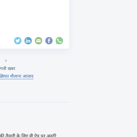
गली खबर
सियत मौलाना आज़ाद
ी तैयारी के लिए वी ऐप पर अनूठी