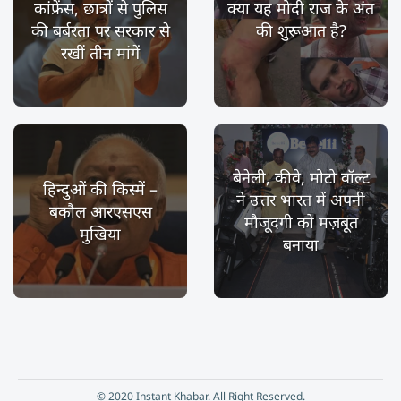
कांफ्रेंस, छात्रों से पुलिस
क्या यह मोदी राज के अंत
की बर्बरता पर सरकार से
की शुरूआत है?
रखीं तीन मांगें
बेनेली, कीवे, मोटो वॉल्ट
हिन्दुओं की किस्में –
ने उत्तर भारत में अपनी
बकौल आरएसएस
मौजूदगी को मज़बूत
मुखिया
बनाया
© 2020 Instant Khabar. All Right Reserved.