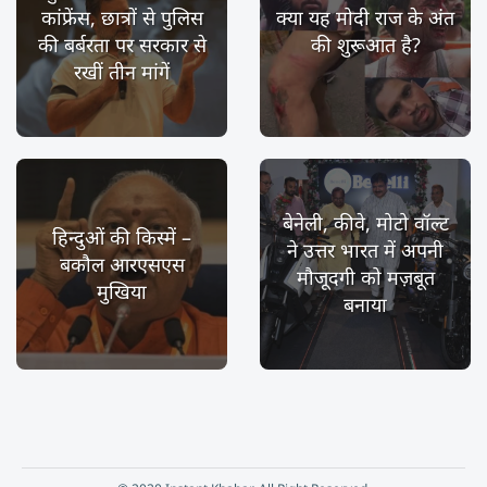
कांफ्रेंस, छात्रों से पुलिस
क्या यह मोदी राज के अंत
की बर्बरता पर सरकार से
की शुरूआत है?
रखीं तीन मांगें
बेनेली, कीवे, मोटो वॉल्ट
हिन्दुओं की किस्में –
ने उत्तर भारत में अपनी
बकौल आरएसएस
मौजूदगी को मज़बूत
मुखिया
बनाया