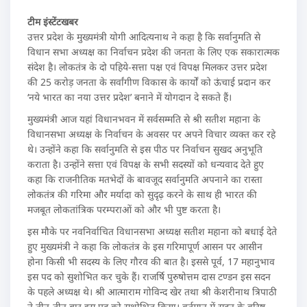
टीम इंस्टेंटखबर
उत्तर प्रदेश के मुख्यमंत्री योगी आदित्यनाथ ने कहा है कि सर्वानुमति से
विधान सभा अध्यक्ष का निर्वाचन प्रदेश की जनता के लिए एक सकारात्मक
संदेश है। लोकतंत्र के दो पहिये-सत्ता पक्ष एवं विपक्ष मिलकर उत्तर प्रदेश
की 25 करोड़ जनता के सर्वांगीण विकास के कार्याें को ऊंचाई प्रदान कर
‘नये भारत का नया उत्तर प्रदेश’ बनाने में योगदान दे सकते हैं।
मुख्यमंत्री आज यहां विधानभवन में सर्वसम्मति से श्री सतीश महाना के
विधानसभा अध्यक्ष के निर्वाचन के अवसर पर अपने विचार व्यक्त कर रहे
थे। उन्होंने कहा कि सर्वानुमति से इस पीठ पर निर्वाचन सुखद अनुभूति
कराता है। उन्होंने सत्ता एवं विपक्ष के सभी सदस्यों को धन्यवाद देते हुए
कहा कि राजनीतिक मतभेदों के बावजूद सर्वानुमति अपनाने का रास्ता
लोकतंत्र की गरिमा और मर्यादा को सुदृढ़ करने के साथ ही भारत की
मजबूत लोकतांत्रिक परम्पराओं को और भी पुष्ट करता है।
इस मौके पर नवनिर्वाचित विधानसभा अध्यक्ष सतीश महाना को बधाई देते
हुए मुख्यमंत्री ने कहा कि लोकतंत्र के इस गरिमापूर्ण आसन पर आसीन
होना किसी भी सदस्य के लिए गौरव की बात है। इससे पूर्व, 17 महानुभाव
इस पद को सुशोभित कर चुके हैं। राजर्षि पुरुषोत्तम दास टण्डन इस सदन
के पहले अध्यक्ष थे। श्री आत्माराम गोविन्द खेर तथा श्री केशरीनाथ त्रिपाठी
ने तीन-तीन बार इस पद को सुशोभित किया। वर्तमान में सदन के वरिष्ठ