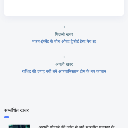
पिछली खबर
भारत-इंग्लैंड के बीच ओल्ड ट्रेफोर्ड टेस्ट मैच रद्द
अगली खबर
राशिद की जगह नबी बने अफ़ग़ानिस्तान टीम के नए कप्तान
सम्बंधित खबर
अडानी घोटाले की जांच से जुड़े भारतीय पत्रकार के