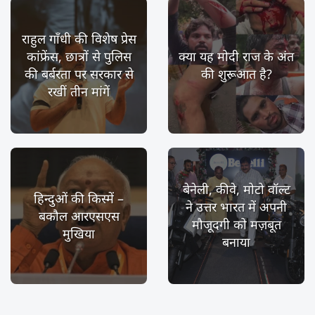
राहुल गाँधी की विशेष प्रेस
कांफ्रेंस, छात्रों से पुलिस
क्या यह मोदी राज के अंत
की बर्बरता पर सरकार से
की शुरूआत है?
रखीं तीन मांगें
बेनेली, कीवे, मोटो वॉल्ट
हिन्दुओं की किस्में –
ने उत्तर भारत में अपनी
बकौल आरएसएस
मौजूदगी को मज़बूत
मुखिया
बनाया