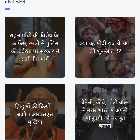
ताज़ा खबर
राहुल गाँधी की विशेष प्रेस
कांफ्रेंस, छात्रों से पुलिस
क्या यह मोदी राज के अंत
की बर्बरता पर सरकार से
की शुरूआत है?
रखीं तीन मांगें
बेनेली, कीवे, मोटो वॉल्ट
हिन्दुओं की किस्में –
ने उत्तर भारत में अपनी
बकौल आरएसएस
मौजूदगी को मज़बूत
मुखिया
बनाया