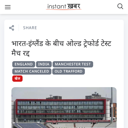
SHARE
भारत-इंग्लैंड के बीच ओल्ड ट्रेफोर्ड टेस्ट
मैच रद्द
ENGLAND
INDIA
MANCHESTER TEST
MATCH CANCELED
OLD TRAFFORD
खेल