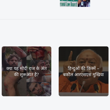
क्या यह मोदी राज के अंत
हिन्दुओं की किस्में –
की शुरूआत है?
बकौल आरएसएस मुखिया