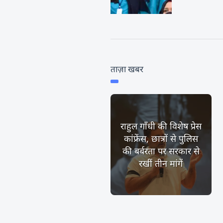
ताज़ा खबर
राहुल गाँधी की विशेष प्रेस
कांफ्रेंस, छात्रों से पुलिस
की बर्बरता पर सरकार से
रखीं तीन मांगें