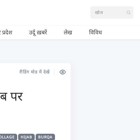
र प्रदेश
उर्दू ख़बरें
लेख
विविध
रीडिंग मोड में देखें
ाब पर
OLLAGE
HIJAB
BURQA