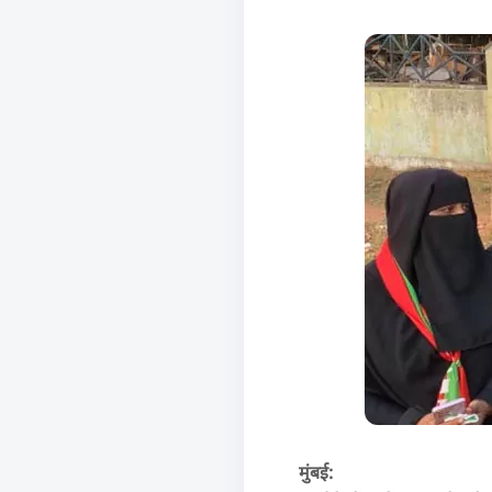
मुंबई: