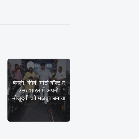
बेनेली, कीवे, मोटो वॉल्ट ने
उत्तर भारत में अपनी
मौजूदगी को मज़बूत बनाया