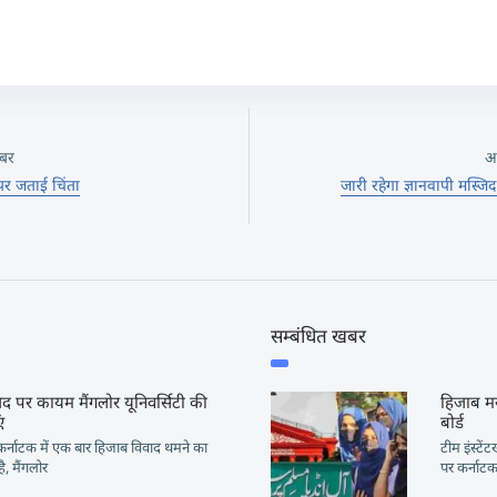
बर
अ
 पर जताई चिंता
जारी रहेगा ज्ञानवापी मस्जि
सम्बंधित खबर
 पर कायम मैंगलोर यूनिवर्सिटी की
हिजाब मस
ं
बोर्ड
रकर्नाटक में एक बार हिजाब विवाद थमने का
टीम इंस्टे
है, मैंगलोर
पर कर्नाटक