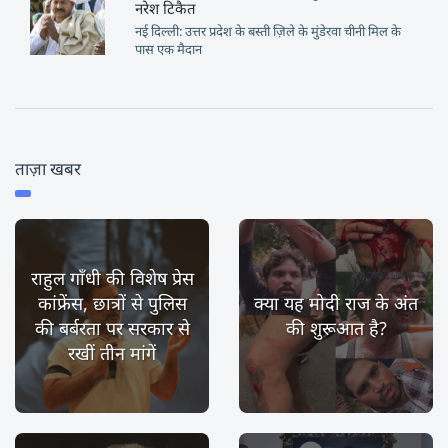
नरेश टिकैत
नई दिल्ली: उत्तर प्रदेश के बस्ती ज़िले के मुंडेरवा चीनी मिल के
पास एक मैदान
ताज़ा खबर
राहुल गाँधी की विशेष प्रेस
कांफ्रेंस, छात्रों से पुलिस
क्या यह मोदी राज के अंत
की बर्बरता पर सरकार से
की शुरूआत है?
रखीं तीन मांगें