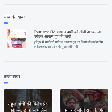
सम्बंधित खबर
Tourism: CM योगी ने धामी को सौंपी अलकनन्दा
पर्यटक आवास गृह की चाबी
हरिद्वार में भागीरथी पर्यटक आवास गृह का किया लोकार्पण टीम
इंस्टेंटखबरउत्तर प्रदेश के मुख्यमंत्री योगी
ताज़ा खबर
राहुल गाँधी की विशेष प्रेस
कांफ्रेंस, छात्रों से पुलिस
क्या यह मोदी राज के अंत