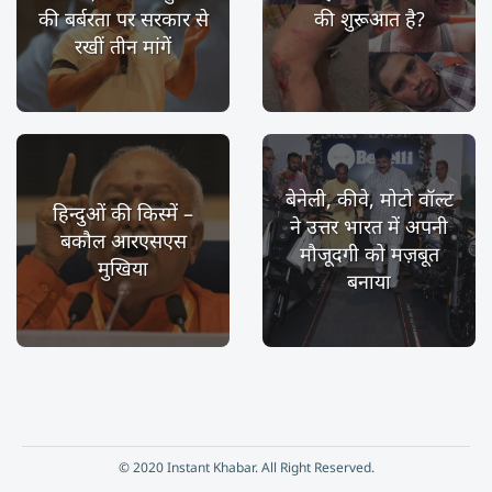
की बर्बरता पर सरकार से
की शुरूआत है?
रखीं तीन मांगें
बेनेली, कीवे, मोटो वॉल्ट
हिन्दुओं की किस्में –
ने उत्तर भारत में अपनी
बकौल आरएसएस
मौजूदगी को मज़बूत
मुखिया
बनाया
© 2020 Instant Khabar. All Right Reserved.