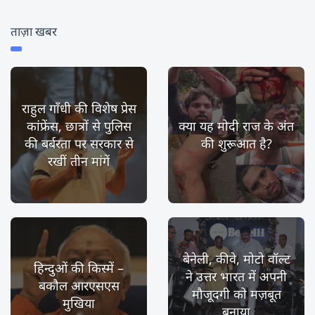
ताज़ा खबर
राहुल गाँधी की विशेष प्रेस
कांफ्रेंस, छात्रों से पुलिस
क्या यह मोदी राज के अंत
की बर्बरता पर सरकार से
की शुरूआत है?
रखीं तीन मांगें
बेनेली, कीवे, मोटो वॉल्ट
हिन्दुओं की किस्में –
ने उत्तर भारत में अपनी
बकौल आरएसएस
मौजूदगी को मज़बूत
मुखिया
बनाया