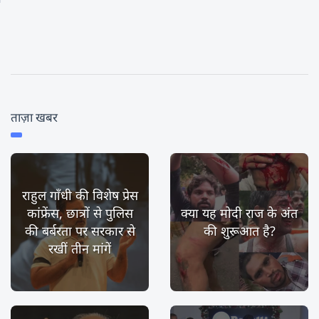
ताज़ा खबर
राहुल गाँधी की विशेष प्रेस
कांफ्रेंस, छात्रों से पुलिस
क्या यह मोदी राज के अंत
की बर्बरता पर सरकार से
की शुरूआत है?
रखीं तीन मांगें