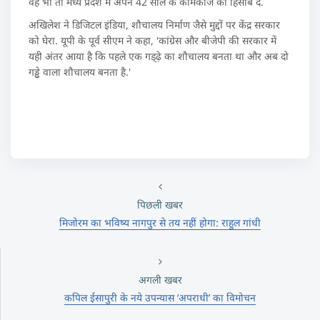
वह भी तो मध्‍य प्रदेश में अपने 42 साल के कामकाज का हिसाब दे.
अखिलेश ने डिजिटल इंडिया, शौचालय निर्माण जैसे मुद्दों पर केंद्र सरकार
को घेरा. यूपी के पूर्व सीएम ने कहा, 'कांग्रेस और बीजेपी की सरकार में
यही अंतर आया है कि पहले एक गड्ढ़े का शौचालय बनता था और अब दो
गड्ढे वाला शौचालय बनता है.'
पिछली खबर
मिजोरम का भविष्य नागपुर से तय नहीं होगा: राहुल गांधी
अगली खबर
कपिल ईसापुरी के नये उपन्यास ‘अपराधी’ का विमोचन