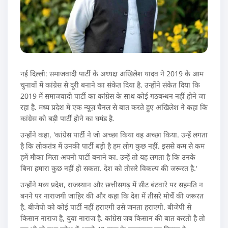
नई दिल्ली: समाजवादी पार्टी के अध्यक्ष अखिलेश यादव ने 2019 के आम
चुनावों में कांग्रेस से दूरी बनाने का संकेत दिया है. उन्‍होंने संकेत दिया कि
2019 में समाजवादी पार्टी का कांग्रेस के साथ कोई गठबन्धन नहीं होने जा
रहा है. मध्‍य प्रदेश में एक न्यूज़ चैनल से बात करते हुए अखिलेश ने कहा कि
कांग्रेस को बड़ी पार्टी होने का घमंड है.
उन्‍होंने कहा, 'कांग्रेस पार्टी ने जो अच्‍छा किया वह अच्‍छा किया. उन्‍हें लगता
है कि लोकतंत्र में उनकी पार्टी बड़ी है हम लोग कुछ नहीं. इससे कम से कम
हमें मौका मिला अपनी पार्टी बनाने का. उन्‍हें तो यह लगता है कि उनके
बिना हमारा कुछ नहीं हो सकता. देश को तीसरे विकल्‍प की जरूरत है.'
उन्‍होंने मध्य प्रदेश, राजस्थान और छत्तीसगढ़ में सीट बंटवारे पर सहमति न
बनने पर नाराजगी जाहिर की और कहा कि देश में तीसरे मोर्चे की जरूरत
है. बीजेपी को कोई पार्टी नहीं हराएगी उसे जनता हराएगी. बीजेपी से
किसान नाराज है, युवा नाराज है. कांग्रेस जब किसान की बात करती है तो