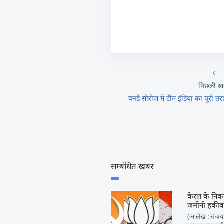
पिछली ख
वनडे सीरीज़ में टीम इंडिया का पूरी
सम्बंधित खबर
केरल के निका
जमीनी हकी
(आलेख : संजय पर