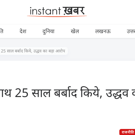
ति
देश
दुनिया
खेल
लखनऊ
उत्त
25 साल बर्बाद किये, उद्धव का बड़ा आरोप
थ 25 साल बर्बाद किये, उद्धव 
राजनीति