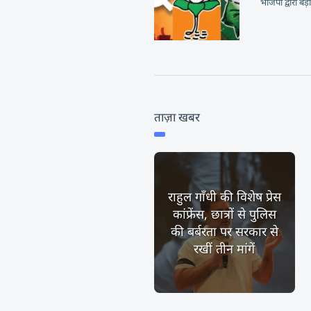
भाजपा द्वारा बड़
ताज़ा खबर
राहुल गाँधी की विशेष प्रेस
कांफ्रेंस, छात्रों से पुलिस
की बर्बरता पर सरकार से
रखीं तीन मांगें