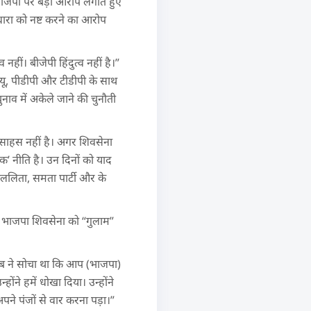
 भाजपा पर बड़ा आरोप लगाते हुए
धारा को नष्ट करने का आरोप
नहीं। बीजेपी हिंदुत्व नहीं है।”
े जदयू, पीडीपी और टीडीपी के साथ
नाव में अकेले जाने की चुनौती
साहस नहीं है। अगर शिवसेना
क’ नीति है। उन दिनों को याद
यललिता, समता पार्टी और के
कि भाजपा शिवसेना को “गुलाम”
साहेब ने सोचा था कि आप (भाजपा)
होंने हमें धोखा दिया। उन्होंने
अपने पंजों से वार करना पड़ा।”