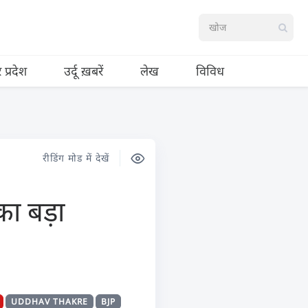
र प्रदेश
उर्दू ख़बरें
लेख
विविध
रीडिंग मोड में देखें
का बड़ा
UDDHAV THAKRE
BJP