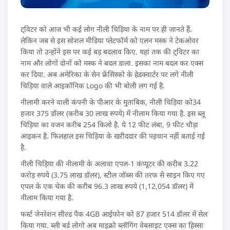
ट्विटर को आज भी कई लोग नीली चिड़िया के नाम पर ही जानते हैं.
लेकिन जब से इस सोशल मीडिया प्लेटफॉर्म को एलन मस्क ने टेकओवर
किया तो उन्होंने इस पर कई बड़ बदलाव किए. यहां तक की ट्विटर का
नाम और लोगों दोनों को मस्क ने बदल डाला. इसका नाम बदल कर एक्स
कर दिया. अब अमेरिका के सेन फ्रेंसिस्को के हेडक्वार्टर पर लगे नीली
चिड़िया वाले आइकॉनिक Logo की भी बोली लग गई है.
नीलामी करने वाली कंपनी के पीआर के मुताबिक, नीली चिड़िया को34
हजार 375 डॉलर (करीब 30 लाख रुपये) में नीलाम किया गया है. इस ब्लू
चिड़िया का वजन करीब 254 किलो है. ये 12 फीट लंबा, 9 फीट चौड़ा
आइकन है. फिलहाल इस चिड़िया के खरीददार की पहचान नहीं बताई गई
है.
नीली चिड़िया की नीलामी के अलावा एपल-1 कंप्यूटर की करीब 3.22
करोड़ रुपये (3.75 लाख डॉलर), स्टील जॉब्स की तरफ से साइन किए गए
एपल के एक चेक की करीब 96.3 लाख रुपये (1,12,054 डॉलर) में
नीलाम किया गया है.
फर्स्ट जेनरेशन सील्ड पैक 4GB आईफोन को 87 हजार 514 डॉलर में सेल
किया गया. ब्ली बर्ड लोगो अब माइक्रो ब्लॉगिंग वेबसाइट एक्स का हिस्सा