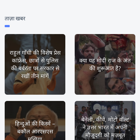
ताज़ा खबर
राहुल गाँधी की विशेष प्रेस
कांफ्रेंस, छात्रों से पुलिस
क्या यह मोदी राज के अंत
की बर्बरता पर सरकार से
की शुरूआत है?
रखीं तीन मांगें
बेनेली, कीवे, मोटो वॉल्ट
हिन्दुओं की किस्में –
ने उत्तर भारत में अपनी
बकौल आरएसएस
मौजूदगी को मज़बूत
मुखिया