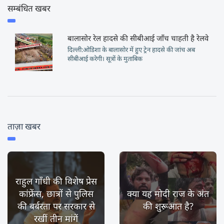
सम्बंधित खबर
बालासोर रेल हादसे की सीबीआई जाँच चाहती है रेलवे
दिल्ली:ओडिशा के बालासोर में हुए ट्रेन हादसे की जांच अब
सीबीआई करेगी। सूत्रों के मुताबिक
ताज़ा खबर
राहुल गाँधी की विशेष प्रेस
कांफ्रेंस, छात्रों से पुलिस
क्या यह मोदी राज के अंत
की बर्बरता पर सरकार से
की शुरूआत है?
रखीं तीन मांगें