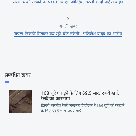
लखनऊ की सड़कों पर धमाल मचाएंगे ऑस्ट्रिया, इटली के दो पहिया वाहन
अगली खबर
‘घपला तिकड़ी’ मिलकर कर रही ‘वोट-डकैती’, अखिलेश यादव का आरोप
सम्बंधित खबर
168 चूहे पकड़ने के लिए 69.5 लाख रुपये खर्च,
रेलवे का कारनामा
दिल्ली:भारतीय रेलवे लखनऊ डिवीजन ने 168 चूहों को पकड़ने
के लिए 69.5 लाख रुपये खर्च