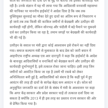
कोल का जनजाति का दर्जा देने के मुद्दे पर बताया कि इसकी कार्यवाही चल
रही है। उनके संज्ञान में यह भी लाया गया कि आदिवासी वनवासी महासभा
की याचिका पर माननीय हाईकोर्ट ने आदेश दिया है कि जब तक
युक्तियुक्त सुनवाई का मौका देते हुए दावों का अंतिम रूप से निस्तारण न
हो जाये तब तक किसी की काबिज जमीनों से बेदखली और उत्पीड़न की
कार्यवाही नहीं होगी, लेकिन सोनभद्र और चंदौली में बड़े पैमाने पर मुकदमे
दर्ज कर उत्पीड़न किया जा रहा है, तमाम जगहों पर बेदखली की कार्यवाही
भी की गई है।
उत्पीड़न के सवाल पर मंत्री द्वारा कोई आश्वासन इसे रोकने का नहीं दिया
गया। समाज कल्याण मंत्री से मुलाकात के बाद प्रेस को जारी बयान में
आइपीएफ राष्ट्रीय अध्यक्ष एस आर दारापुरी ने कहा कि हाईकोर्ट के आदेश
के बावजूद आदिवासियों व वनाश्रितों को बेदखल करने और उत्पीड़न की
कार्यवाही दुर्भाग्यपूर्ण है, इसे तत्काल रोका जाना चाहिए। इसी तरह जिन
जमीनों को आवंटित किया जा रहा है उसमें भी रकबे को लेकर
अनिश्चितता बनी हुई है, आदिवासियों को संशय है कि कहीं पूर्व में हुए
आवंटन की तरह ही दावों के सापेक्ष बेहद कम आवंटन न हो। कोल को
अनुसूचित जनजाति का दर्जा देने के संबंध में मंत्री के आश्वासन पर कहा
कि अगर केंद्र सरकार और प्रदेश सरकार चाहें तो तत्काल दर्जा दिया जा
सकता है क्योंकि 2013 में ही इस तरह का प्रस्ताव राज्य सरकार की ओर
से प्रेषित किया गया है।