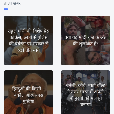
ताज़ा खबर
राहुल गाँधी की विशेष प्रेस
कांफ्रेंस, छात्रों से पुलिस
क्या यह मोदी राज के अंत
की बर्बरता पर सरकार से
की शुरूआत है?
रखीं तीन मांगें
बेनेली, कीवे, मोटो वॉल्ट
हिन्दुओं की किस्में –
ने उत्तर भारत में अपनी
बकौल आरएसएस
मौजूदगी को मज़बूत
मुखिया
बनाया