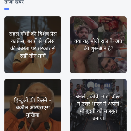
ताज़ा खबर
राहुल गाँधी की विशेष प्रेस
कांफ्रेंस, छात्रों से पुलिस
क्या यह मोदी राज के अंत
की बर्बरता पर सरकार से
की शुरूआत है?
रखीं तीन मांगें
बेनेली, कीवे, मोटो वॉल्ट
हिन्दुओं की किस्में –
ने उत्तर भारत में अपनी
बकौल आरएसएस
मौजूदगी को मज़बूत
मुखिया
बनाया