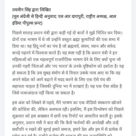
तवलीन सिंह द्वारा लिखित
(मूल अंग्रेजी से हिन्दी अनुवाद: एस आर दारापुरी, राष्ट्रीय अध्यक्ष, आल
इंडिया पीपुल्स फ्रन्ट)
पिछले सप्ताह प्रधान मंत्री द्वारा कही गई दो बातों ने मुझे चिंतित कर दिया।
दोनों एक भाषण में थे जो उन्होंने वस्तुतः ब्रह्मा कुमारियों की एक सभा में
दिया था। यह हिंदू ननों का पंथ है जो ब्रह्मचर्य, संयम, ध्यान और सफेद
कपड़े पहनने में विश्वास करते हैं। यह स्पष्ट नहीं है कि प्रधान मंत्री ने इन
महिलाओं को एक महत्वपूर्ण राजनीतिक भाषण देने के लिए क्यों चुना जो
उनकी गहरी चिंताओं और ‘नए भारत’ के उनके दृष्टिकोण को दर्शाता है। यह
हो सकता है कि उस सुबह संयोग से ये विचार उसके पास आए या कि वह
अपने संदेश को आगे बढ़ाने में मदद करने के लिए एक ऐसे पंथ की
सहायता चाहता है जिसकी दुनिया भर में शाखाएं हैं। यह एक ऐसा संदेश है
जिसे नजरअंदाज नहीं किया जा सकता है।
इस अंश को लिखने से पहले, मैंने भाषण का एक वीडियो संस्करण खोजने
की कोशिश की, लेकिन असफल रही। इसलिए, मैं इस विश्लेषण को पिछले
शुक्रवार को इस अखबार में छपी एक रिपोर्ट पर आधारित करती हूं। इसके
अनुसार, प्रधान मंत्री ने बात की कि कैसे ‘कर्तव्यों की अनदेखी और उन्हें
सर्वोपरि न रखने की बुराई हमारे समाज, हमारे देश और हम में से प्रत्येक में
प्रवेश कर गई है। उन्होंने कर्तव्य की भावना की इस अनुपस्थिति को