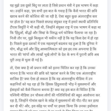
यह मुझे उस दूसरे बिंदु पर लाता है जिसे प्रधान मंत्री ने इस भाषण में कहा
था। उन्होंने कहा, ‘हम सभी इस बात के गवाह हैं कि कैसे भारत की छवि
खराब करने की कोशिश की जा रही है. ऐसा बहुत कुछ अंतरराष्ट्रीय स्तर
पर होता है।’ यह बात पिछले सप्ताह संयुक्त राष्ट्र में हमारे स्थायी प्रतिनिधि
टीएस त्रिमूर्ति ने भी कही थी, जिन्होंने संयुक्त राष्ट्र में एक भाषण में कहा था
कि ‘हिंदुओं, बौद्धों और सिख’ के विरुद्ध धर्म फोबिया फैलाया जा रहा है।
निजी तौर पर, मुझे बिल्कुल भी यकीन नहीं है कि यह किस देश में हो रहा
है। पिछले कुछ दशकों में एक महत्वपूर्ण बदलाव यह हुआ है कि दुनिया ने
योग, बौद्ध धर्म और हिंदू आध्यात्मिकता को इस हद तक अपनाया है कि
भारत की ‘सांपों और लाखों भूखे लोगों’ के देश के रूप में पुरानी छवि अब
पूरी तरह से भुला दी गई है।
तो, ऐसा क्या है जो प्रधान मंत्री को इतना चिंतित कर रहा है कि उनका
मानना है कि भारत की छवि को ‘खराब’ करने के लिए एक अंतरराष्ट्रीय
साजिश है? क्या ऐसा हो सकता है कि वह अंतरराष्ट्रीय मीडिया में उन
कहानियों को पढ़ रहा हो कि हिंसक हिंदुत्ववादी भीड़ ने मुसलमानों और
ईसाइयों को कैसे निशाना बनाया है? क्या वह इस बात से चिंतित हैं कि
पश्चिमी मीडिया उन चौकस लोगों की गतिविधियों की बहुत आलोचना कर
रहा है, जिन्होंने गोमांस खाने के संदेह में मुसलमानों की पीट-पीट कर हत्या
कर दी थी? और, इस संदेह पर चर्चों पर हमला किया कि उनका इस्तेमाल