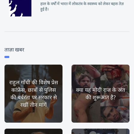
हाल के वर्षों में भारत में लोकतंत्र के स्वास्थ्य को लेकर बहस तेज़
हुई है।
ताज़ा खबर
राहुल गाँधी की विशेष प्रेस
कांफ्रेंस, छात्रों से पुलिस
क्या यह मोदी राज के अंत
की बर्बरता पर सरकार से
की शुरूआत है?
रखीं तीन मांगें