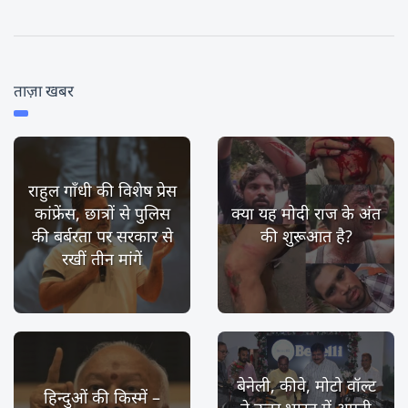
ताज़ा खबर
राहुल गाँधी की विशेष प्रेस
कांफ्रेंस, छात्रों से पुलिस
क्या यह मोदी राज के अंत
की बर्बरता पर सरकार से
की शुरूआत है?
रखीं तीन मांगें
बेनेली, कीवे, मोटो वॉल्ट
हिन्दुओं की किस्में –
ने उत्तर भारत में अपनी