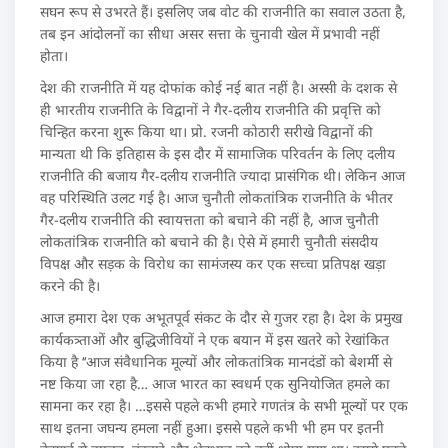
सघन रूप से उभरते हैं। इसलिए जब वोट की राजनीति का सवाल उठता है,
तब इन आंदोलनों का सीधा असर सत्ता के चुनावी खेल में प्रभावी नहीं
होता।
देश की राजनीति में यह दोफांक कोई नई बात नहीं है। अस्सी के दशक से
ही भारतीय राजनीति के विद्वानों ने गैर-दलीय राजनीति की प्रवृत्ति को
चिन्हित करना शुरू किया था। प्रो. रजनी कोठारी सरीखे विद्वानों की
मान्यता थी कि इतिहास के इस दौर में सामाजिक परिवर्तन के लिए दलीय
राजनीति की बजाय गैर-दलीय राजनीति ज्यादा प्रासंगिक थी। लेकिन आज
वह परिस्थिति उलट गई है। आज चुनौती लोकतांत्रिक राजनीति के भीतर
गैर-दलीय राजनीति की स्वायत्तता को बचाने की नहीं है, आज चुनौती
लोकतांत्रिक राजनीति को बचाने की है। ऐसे में हमारी चुनौती संसदीय
विपक्ष और सड़क के विरोध का सामंजस्य कर एक सच्चा प्रतिपक्ष खड़ा
करने की है।
आज हमारा देश एक अभूतपूर्व संकट के दौर से गुजर रहा है। देश के प्रमुख
कार्यकत्र्ताओं और बुद्धिजीवियों ने एक बयान में इस खतरे को रेखांकित
किया है ‘‘आज संवैधानिक मूल्यों और लोकतांत्रिक मानदंडों को बेशर्मी से
नष्ट किया जा रहा है… आज भारत का स्वधर्म एक सुनियोजित हमले का
सामना कर रहा है। …इससे पहले कभी हमारे गणतंत्र के सभी मूल्यों पर एक
साथ इतना जघन्य हमला नहीं हुआ। इससे पहले कभी भी हम पर इतनी