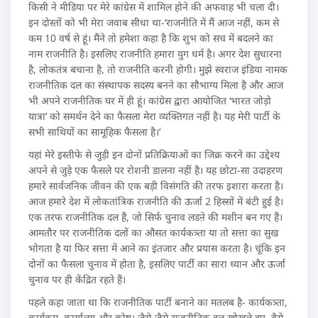
किसी ने मीडिया पर मेरे कांग्रेस में शामिल होने की अफवाह भी चला दी।
इन दोस्तों को भी मेरा जवाब सीधा था-‘राजनीति में मैं आज नहीं, कम से
कम 10 वर्ष से हूं। मैंने तो हमेशा कहा है कि शुभ को सच में बदलने का
नाम राजनीति है। इसलिए राजनीति हमारा युग धर्म है। अगर देश सुधारना
है, लोकतंत्र बचाना है, तो राजनीति करनी होगी। मुझे स्वराज इंडिया नामक
राजनीतिक दल का संस्थापक सदस्य बनने का सौभाग्य मिला है और आज
भी अपने राजनीतिक घर में ही हूं। कांग्रेस द्वारा आयोजित ‘भारत जोड़ो
यात्रा’ को समर्थन देने का फैसला मेरा व्यक्तिगत नहीं है। यह मेरी पार्टी के
सभी साथियों का सामूहिक फैसला है।’
यहां मेरे इस्तीफे से जुड़ी इन दोनों प्रतिक्रियाओं का जिक्र करने का उद्देश्य
अपने से जुड़े एक फैसले पर रोशनी डालना नहीं है। यह छोटा-सा उदाहरण
हमारे सार्वजनिक जीवन की एक बड़ी विसंगति की तरफ इशारा करता है।
आज हमारे देश में लोकतांत्रिक राजनीति की ऊर्जा 2 हिस्सों में बंटी हुई है।
एक तरफ राजनीतिक दल हैं, जो सिर्फ चुनाव लडऩे की मशीन बन गए हैं।
आमतौर पर राजनीतिक दलों का औसत कार्यकत्र्ता या तो सत्ता का सुख
भोगता है या फिर सत्ता में आने का इंतजार और प्रयास करता है। चूंकि इन
दोनों का फैसला चुनाव में होता है, इसलिए पार्टी का सारा ध्यान और ऊर्जा
चुनाव पर ही केंद्रित रहते हैं।
पहले कहा जाता था कि राजनीतिक पार्टी बनाने का मतलब है- कार्यकत्र्ता,
कार्यक्रम, कार्यालय और कोष। जैसे-जैसे राजनीतिक दल खोखले हुए, वैसे-