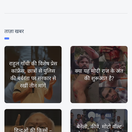
ताज़ा खबर
राहुल गाँधी की विशेष प्रेस
कांफ्रेंस, छात्रों से पुलिस
क्या यह मोदी राज के अंत
की बर्बरता पर सरकार से
की शुरूआत है?
रखीं तीन मांगें
बेनेली, कीवे, मोटो वॉल्ट
हिन्दुओं की किस्में –