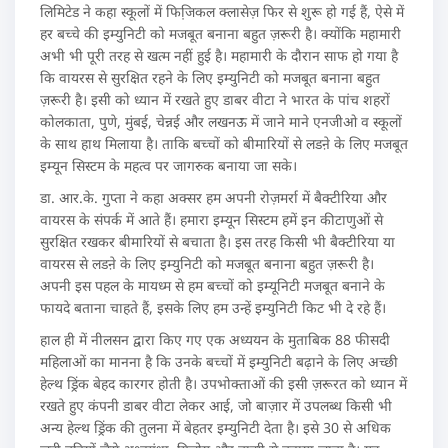
लिमिटेड ने कहा स्कूलों में फिजि़कल क्लासेज़ फिर से शुरू हो गई हैं, ऐसे में
हर बच्चे की इम्युनिटी को मजबूत बनाना बहुत ज़रूरी है। क्योंकि महामारी
अभी भी पूरी तरह से खत्म नहीं हुई है। महामारी के दौरान साफ हो गया है
कि वायरस से सुरक्षित रहने के लिए इम्युनिटी को मजबूत बनाना बहुत
ज़रूरी है। इसी को ध्यान में रखते हुए डाबर वीटा ने भारत के पांच शहरों
कोलकाता, पुणे, मुंबई, चेन्नई और लखनऊ में जाने माने एनजीओ व स्कूलों
के साथ हाथ मिलाया है। ताकि बच्चों को बीमारियों से लडऩे के लिए मजबूत
इम्यून सिस्टम के महत्व पर जागरुक बनाया जा सके।
डा. आर.के. गुप्ता ने कहा अक्सर हम अपनी रोज़मर्रा में बैक्टीरिया और
वायरस के संपर्क में आते हैं। हमारा इम्यून सिस्टम हमें इन कीटाणुओं से
सुरक्षित रखकर बीमारियों से बचाता है। इस तरह किसी भी बैक्टीरिया या
वायरस से लडऩे के लिए इम्युनिटी को मजबूत बनाना बहुत ज़रूरी है।
अपनी इस पहल के मायध्म से हम बच्चों को इम्यूनिटी मजबूत बनाने के
फायदे बताना चाहते हैं, इसके लिए हम उन्हें इम्युनिटी किट भी दे रहे हैं।
हाल ही में नीलसन द्वारा किए गए एक अध्ययन के मुताबिक 88 फीसदी
महिलाओं का मानना है कि उनके बच्चों में इम्युनिटी बढ़ाने के लिए अच्छी
हेल्थ ड्रिंक बेहद कारगर होती है। उपभोक्ताओं की इसी ज़रूरत को ध्यान में
रखते हुए कंपनी डाबर वीटा लेकर आई, जो बाज़ार में उपलब्ध किसी भी
अन्य हेल्थ ड्रिंक की तुलना में बेहतर इम्युनिटी देता है। इसे 30 से अधिक