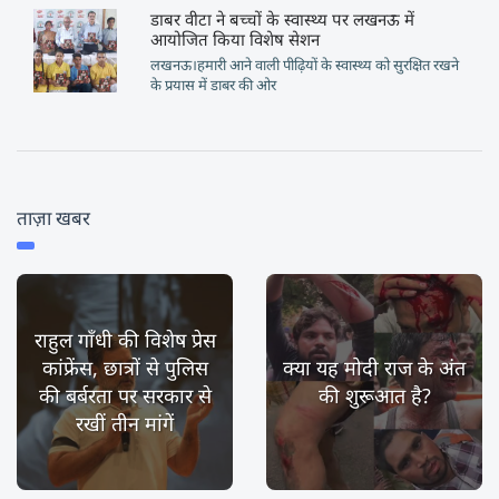
डाबर वीटा ने बच्चों के स्वास्थ्य पर लखनऊ में
आयोजित किया विशेष सेशन
लखनऊ।हमारी आने वाली पीढ़ियों के स्वास्थ्य को सुरक्षित रखने
के प्रयास में डाबर की ओर
ताज़ा खबर
राहुल गाँधी की विशेष प्रेस
कांफ्रेंस, छात्रों से पुलिस
क्या यह मोदी राज के अंत
की बर्बरता पर सरकार से
की शुरूआत है?
रखीं तीन मांगें