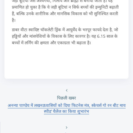
जड़ी बूटियों जैसे अश्वगंधा, गिलोय और ब्राह्मी से बनाया जाता है। यह
प्रमाणित हो चुका है कि ये जड़ी बूटियां न सिर्फ बच्चों की इम्युनिटी बढ़ाती
हैं, बल्कि उनके शारीरिक और मानसिक विकास को भी सुनिश्चित करती
है।
डाबर वीटा स्वादिष्ट चॉकलेटी ड्रिंक में आयुर्वेद के भरपूर फायदे देता है, जो
हड्डियों और मांसपेशियों के विकास के लिए कारगर है। यह 6.15 साल के
बच्चों में लर्निंग की क्षमता और एकाग्रता भी बढ़ाता है।
पिछली खबर
अनन्या पाण्डेय में लखनऊवासियों को दिया फिटनेस मंत्र, स्केचर्स गो रन बीट माय
स्पीड’ चैलेंज का किया शुभारंभ