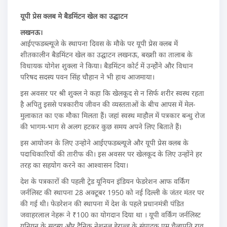
यूपी प्रेस क्लब मे बैडमिंटन खेल का उद्घाटन
लखनऊ।
आईएफडब्ल्यूजे के स्थापना दिवस के मौके पर यूपी प्रेस क्लब में
शीतकालीन बैडमिंटन खेल का उद्घाटन लखनऊ, बख्शी का तालाब के
विधायक योगेश शुक्ला ने किया। बैडमिंटन कोर्ट में उन्होेंने और विधान
परिषद सदस्य पवन सिंह चौहान ने भी हाथ आजमाया।
इस अवसर पर श्री शुक्ल ने कहा कि खेलकूद से न सिर्फ शरीर स्वस्थ रहता
है अपितु इससे पत्रकारीय जीवन की व्यस्तताओं के बीच आपस में मेल-
मुलाकात का एक मौका मिलता हैं। जहां स्वस्थ माहौल में पत्रकार बन्धु रोज
की भागम-भाग से अलग हटकर कुछ समय अपने लिए बिताते हैं।
इस आयोजन के लिए उन्होने आईएफडब्ल्यूजे और यूपी प्रेस क्लब के
पदाधिकारियों की तारीफ की। इस अवसर पर खेलकूद के लिए उन्होंने हर
तरह का सहयोग करने का आश्वासन दिया।
देश के पत्रकारों की पहली ट्रेड यूनियन इंडियन फेडरेशन आफ वर्किंग
जर्नलिस्ट की स्थापना 28 अक्टूबर 1950 को नई दिल्ली के जंतर मंतर पर
की गई थी। फेडरेशन की स्थापना में देश के पहले प्रधानमंत्री पंडित
जवाहरलाल नेहरू ने ₹100 का योगदान दिया था । यूपी वर्किंग जर्नलिस्ट
यूनियन के सदस्य और दैनिक नेशनल हेराल्ड के संपादक एम चैलापति राव