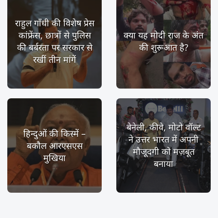
राहुल गाँधी की विशेष प्रेस
कांफ्रेंस, छात्रों से पुलिस
क्या यह मोदी राज के अंत
की बर्बरता पर सरकार से
की शुरूआत है?
रखीं तीन मांगें
बेनेली, कीवे, मोटो वॉल्ट
हिन्दुओं की किस्में –
ने उत्तर भारत में अपनी
बकौल आरएसएस
मौजूदगी को मज़बूत
मुखिया
बनाया