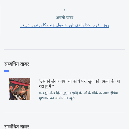
अगली खबर
روزہ قرب خداواندی ‘اور حصولِ جنت کا بہترین ذریعہ
सम्बंधित खबर
“उसको लेकर गया था कांधे पर, खुद को दफना के आ
रहा हूं मैं “
मखदूम शेख हिसामुद्दीन (रह0) के उर्स के मौके पर आल इंडिया
मुशायरा का आयोजन। ब्यूरो
सम्बंधित खबर