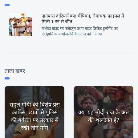
नानपारा वारियर्स बना चैंपियन, रोमांचक फाइनल में
मिली 1 रन से जीत
यशोदा ग्राउंड पर फतेहपुर प्रथम नाइट क्रिकेट टूर्नामेंट का
ऐतिहासिक आयोजनविजेता टीम को 1 लाख
ताज़ा खबर
राहुल गाँधी की विशेष प्रेस
कांफ्रेंस, छात्रों से पुलिस
क्या यह मोदी राज के अंत
की बर्बरता पर सरकार से
की शुरूआत है?
रखीं तीन मांगें