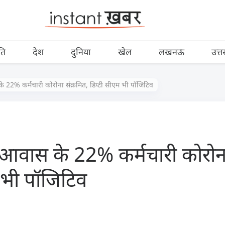
ति
देश
दुनिया
खेल
लखनऊ
उत्त
 22% कर्मचारी कोरोना संक्रमित, डिप्टी सीएम भी पॉजिटिव
आवास के 22% कर्मचारी कोरोना
 भी पॉजिटिव