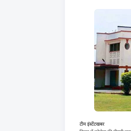
टीम इंस्टेंटखबर