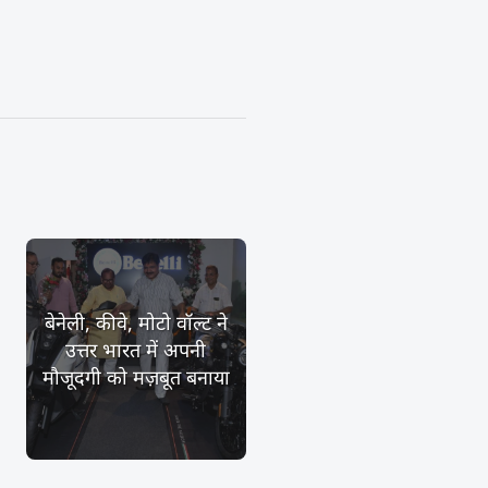
बेनेली, कीवे, मोटो वॉल्ट ने
उत्तर भारत में अपनी
मौजूदगी को मज़बूत बनाया