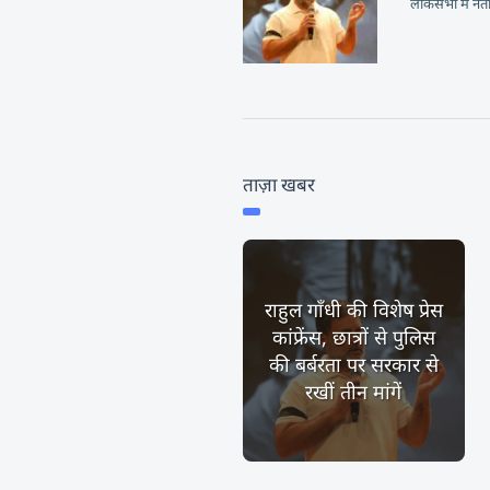
लोकसभा में नेता 
ताज़ा खबर
राहुल गाँधी की विशेष प्रेस
कांफ्रेंस, छात्रों से पुलिस
की बर्बरता पर सरकार से
रखीं तीन मांगें