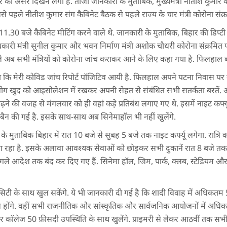
र का असर दिखने लगा है. ताजा जानकारी के मुताबिक, मुख्यमंत्री नीतीश कुमार
से पहले नीतीश कुमार संग कैबिनेट बैठक से पहले राज्य के चार मंत्री कोरोना संक्
30 बजे कैबिनेट मीटिंग करने वाले थे. जानकारी के मुताबिक, बिहार की डिप्टी
री मंत्री सुनील कुमार और भवन निर्माण मंत्री अशोक चौधरी कोरोना संक्रमित प
े अब सभी मंत्रियों को कोरोना जांच कराकर आने के लिए कहा गया है. फिलहाल बाक
ा कि मेरी कोविड जांच रिपोर्ट पॉजिटिव आयी है. फिलहाल अपने पटना निवास पर क्व
ी लोग खुद को आइसोलेशन में रखकर अपनी सेहत से संबंधित सभी सतर्कता बरतें. 
बढ़ने की वजह से मंगलवार को ही वहां कड़े प्रतिबंध लगाए गए थे. इसमें नाइट कर्फ
ंट्री बैन की गई है. इसके साथ-साथ अब सिनेमाहॉल भी नहीं खुलेंगे.
ताबिक बिहार में रात 10 बजे से सुबह 5 बजे तक नाइट कर्फ्यू लगेगा. रात्रि क
रहा है. इसके अलावा आवश्यक सेवाओं को छोड़कर सभी दुकानें रात 8 बजे तक ह
अगले आदेश तक बंद कर दिए गए हैं. सिनेमा हॉल, जिम, पार्क, क्लब, स्टेडियम और स
ैपेसिटी के साथ खुल सकेंगे. ये भी जानकारी दी गई है कि शादी विवाह में अधिकतम
 होंगे. वहीं सभी राजनीतिक और सांस्कृतिक और सार्वजनिक आयोजनों में अधि
र कॉलेज 50 फ़ीसदी उपस्थिति के साथ खुलेंगे. प्राइमरी से लेकर आठवीं तक सभ