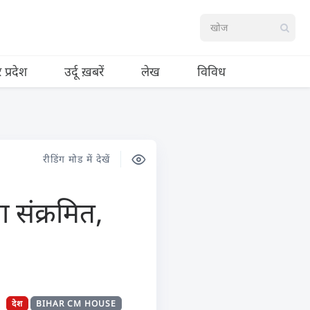
र प्रदेश
उर्दू ख़बरें
लेख
विविध
रीडिंग मोड में देखें
 संक्रमित,
देश
BIHAR CM HOUSE