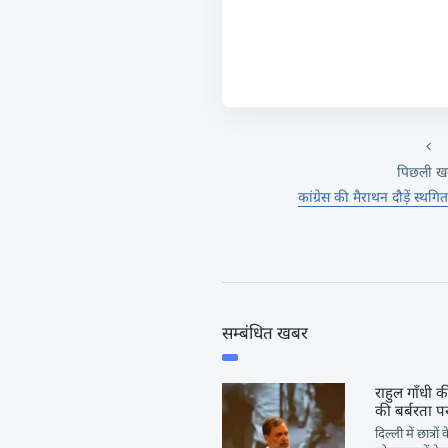
पिछली ख
कांग्रेस की मैराथन दौड़ें स्थगित
सम्बंधित खबर
राहुल गाँधी की
की बर्बरता पर
दिल्ली में छात्रो