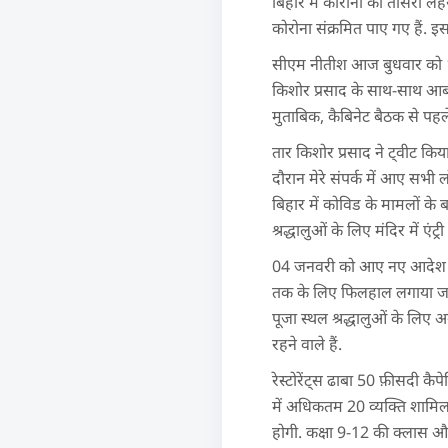
बिहार में कोरोना की तीसरी लह
कोरोना संक्रमित पाए गए हैं. इस
सीएम नीतीश आज बुधवार को 11.
किशोर प्रसाद के साथ-साथ आबका
मुताबिक, कैबिनेट बैठक से पहल
तार किशोर प्रसाद ने ट्वीट किय
दौरान मेरे संपर्क में आए सभ
बिहार में कोविड के मामलों के 
श्रद्धालुओं के लिए मंदिर में ए
04 जनवरी को आए नए आदेश के मु
तक के लिए फिलहाल लगाया जा 
पूजा स्थल श्रद्धालुओं के लिए 
रहने वाले हैं.
रेस्टोरेंट्स ढाबा 50 फ़ीसदी क
में अधिकतम 20 व्यक्ति शामिल
होगी. कक्षा 9-12 की क्लास औ