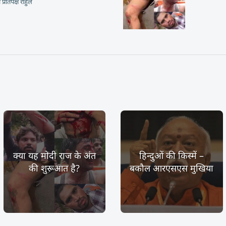
प्रतिपक्ष राहुल
क्या यह मोदी राज के अंत
हिन्दुओं की किस्में –
की शुरूआत है?
बकौल आरएसएस मुखिया