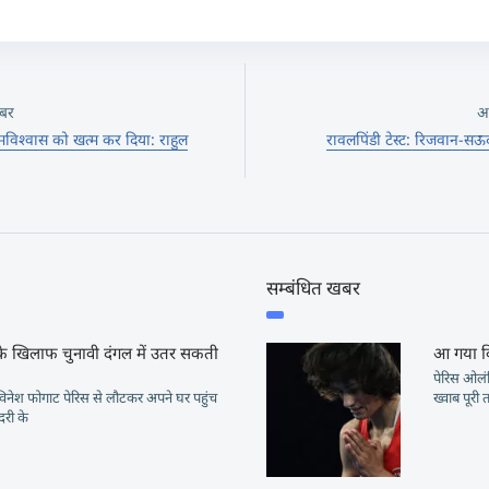
बर
अ
त्मविश्वास को खत्म कर दिया: राहुल
रावलपिंडी टेस्ट: रिजवान-
सम्बंधित खबर
े खिलाफ चुनावी दंगल में उतर सकती
आ गया वि
पेरिस ओलं
िनेश फोगाट पेरिस से लौटकर अपने घर पहुंच
ख्वाब पूरी 
दरी के