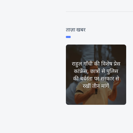
ताज़ा खबर
राहुल गाँधी की विशेष प्रेस
कांफ्रेंस, छात्रों से पुलिस
की बर्बरता पर सरकार से
रखीं तीन मांगें