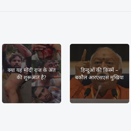
क्या यह मोदी राज के अंत
हिन्दुओं की किस्में –
की शुरूआत है?
बकौल आरएसएस मुखिया