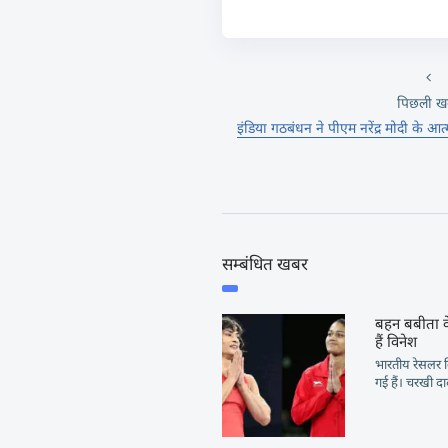
पिछली ख
इंडिया गठबंधन ने पीएम नरेंद्र मोदी के आ
सम्बंधित खबर
बहन बबीता क
हैं विनेश
भारतीय रेसलर व
गई हैं। चरखी दा