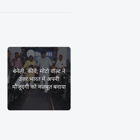
बेनेली, कीवे, मोटो वॉल्ट ने
उत्तर भारत में अपनी
मौजूदगी को मज़बूत बनाया