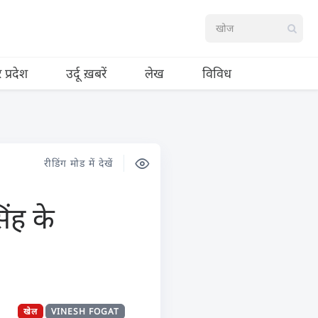
र प्रदेश
उर्दू ख़बरें
लेख
विविध
रीडिंग मोड में देखें
िंह के
खेल
VINESH FOGAT