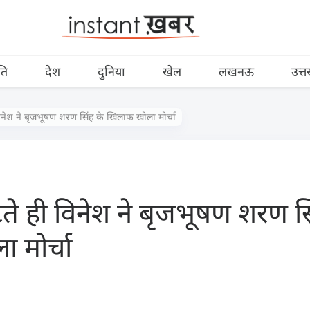
ति
देश
दुनिया
खेल
लखनऊ
उत्त
विनेश ने बृजभूषण शरण सिंह के खिलाफ खोला मोर्चा
टते ही विनेश ने बृजभूषण शरण स
 मोर्चा