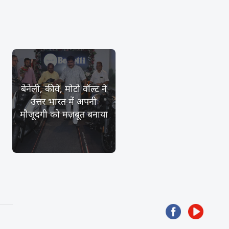
बेनेली, कीवे, मोटो वॉल्ट ने
उत्तर भारत में अपनी
मौजूदगी को मज़बूत बनाया