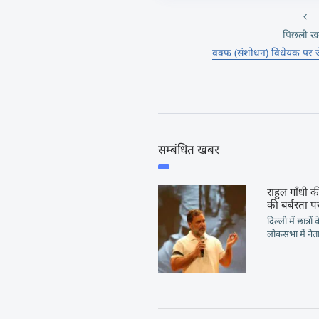
पिछली ख
वक्फ (संशोधन) विधेयक पर 
सम्बंधित खबर
राहुल गाँधी की
की बर्बरता पर
दिल्ली में छात्रो
लोकसभा में नेता 