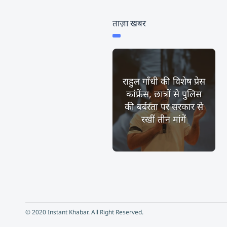
ताज़ा खबर
राहुल गाँधी की विशेष प्रेस
कांफ्रेंस, छात्रों से पुलिस
की बर्बरता पर सरकार से
रखीं तीन मांगें
© 2020 Instant Khabar. All Right Reserved.