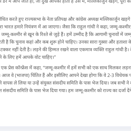
 में आप जीते हो, जो दुख आपको होता है उसे मैं, मल्लिकार्जुन खड़गे, पूरी कांग्
ंबोधित करते हुए राज्यसभा के नेता प्रतिपक्ष और कांग्रेस अध्यक्ष मल्लिकार्जुन खड़
 पूरा भारत हमारे नियंत्रण में आ जाएगा। जैसा कि राहुल गांधी ने कहा, जम्मू-कश्म
मू-कश्मीर से खून के रिश्ते से जुड़े हैं। हमें उम्मीद है कि आगामी चुनावों में ज
ी है कि चुनाव कहां और कब शुरू होने चाहिए। उनका सारा गुस्सा और हताशा केवल
ी टक्कर नहीं देती है। लड़ने की हिम्मत रखने वाला एकमात्र व्यक्ति राहुल गांधी 
ने के लिए हमें आपके वोट चाहिए।”
में एक प्रेस कॉन्फ्रेंस में कहा, “जम्मू-कश्मीर में हमें सभी को एक साथ मिलकर ल
ं। आज वे (भाजपा) चिंतित हैं और इसीलिए आपने देखा होगा कि वे 2-3 विधेयक प
ंने वापस ले लिया या उन्हें संयुक्त संसदीय समिति के पास भेज दिया। जब सभी न
्त संसदीय समिति के पास भेज दिया गया। हम जम्मू-कश्मीर को राज्य का दर्जा देंग