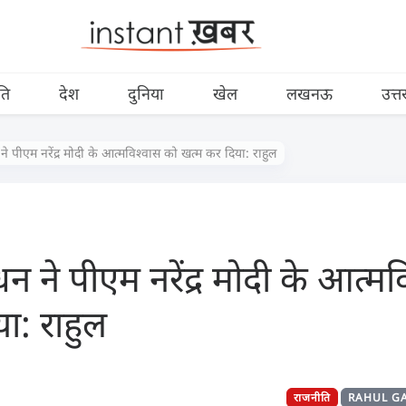
ति
देश
दुनिया
खेल
लखनऊ
उत्त
ने पीएम नरेंद्र मोदी के आत्मविश्वास को खत्म कर दिया: राहुल
न ने पीएम नरेंद्र मोदी के आत्म
ा: राहुल
राजनीति
RAHUL G