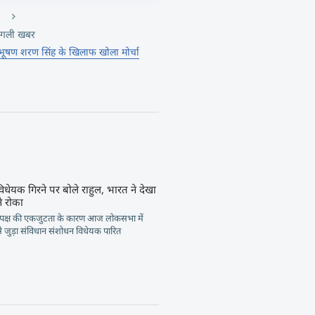
गली खबर
ृजभूषण शरण सिंह के खिलाफ खोला मोर्चा
िधेयक गिरने पर बोले राहुल, भारत ने देखा
े रोका
क्ष की एकजुटता के कारण आज लोकसभा में
े जुड़ा संविधान संशोधन विधेयक पारित