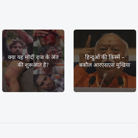
क्या यह मोदी राज के अंत
हिन्दुओं की किस्में –
की शुरूआत है?
बकौल आरएसएस मुखिया