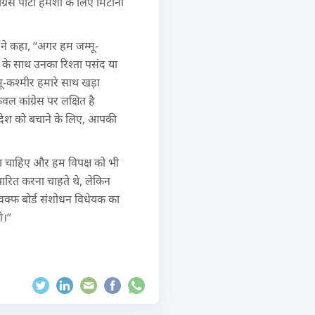
रेस पार्टी हमेशा के लिए मिटाना
गे ने कहा, “अगर हम जम्मू-
ीर के साथ उनका रिश्ता पसंद या
म्मू-कश्मीर हमारे साथ खड़ा
 कांग्रेस पर लक्षित है
है। देश को बचाने के लिए, आपकी
ड़ना चाहिए और हम विपक्ष को भी
ारित करना चाहते थे, लेकिन
े वक्फ बोर्ड संशोधन विधेयक का
े।”