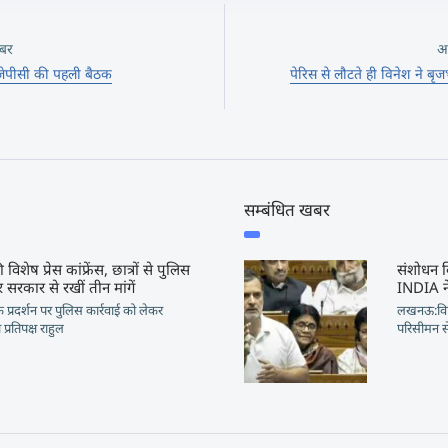
बर
अ
जेपीसी की पहली बैठक
पेरिस से लौटते ही विनेश ने ब
सम्बंधित खबर
 विशेष प्रेस कांफ्रेंस, छात्रों से पुलिस
संशोधन व
 सरकार से रखीं तीन मांगें
INDIA न
ं के प्रदर्शन पर पुलिस कार्रवाई को लेकर
लखनऊ:विप
प्रतिपक्ष राहुल
परिसीमन स