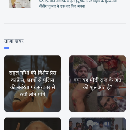
पटना:समान नागरिक संहिता (यूसीसी) पर बिहार के मुख्यमंत्री
नीतीश कुमार ने एक बार फिर अपना
ताज़ा खबर
राहुल गाँधी की विशेष प्रेस
कांफ्रेंस, छात्रों से पुलिस
क्या यह मोदी राज के अंत
की बर्बरता पर सरकार से
की शुरूआत है?
रखीं तीन मांगें