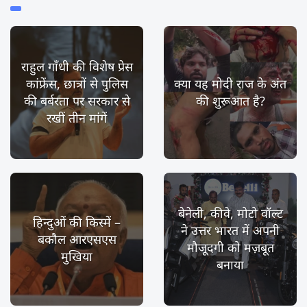
राहुल गाँधी की विशेष प्रेस
कांफ्रेंस, छात्रों से पुलिस
क्या यह मोदी राज के अंत
की बर्बरता पर सरकार से
की शुरूआत है?
रखीं तीन मांगें
बेनेली, कीवे, मोटो वॉल्ट
हिन्दुओं की किस्में –
ने उत्तर भारत में अपनी
बकौल आरएसएस
मौजूदगी को मज़बूत
मुखिया
बनाया