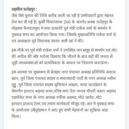
तहसील फ़तेहपुर :
जैसे जैसे चुनाव की तिथि करीब आती जा रही है उम्मीदवारों द्वारा मेहनत
तेज कर दी गई है। कुर्सी विधानसभा 266 के अंतर्गत क़स्बा फ़तेहपुर के
मोहल्ला फैय्याजपुरा मे सपा प्रत्याशी पूर्व मंत्री राकेश वर्मा के समर्थन मे
नुक्कड़ सभा का आयोजन किया गया। जिसके मुख्यअतिथि राकेश वर्मा थे
एवं अध्यक्षता पूर्व विधायक सरवर अली खां ने की।
इस मौके पर पूर्व मंत्री राकेश वर्मा ने उपस्थित जन समूह से समर्थन एवं वोट
की अपील की और भरोसा दिलाया कि जीतने के बाद यहाँ की जनता से
जुड़ी जनसमस्याओं को प्राथमिकता के आधार पर निवारण कराऊंगा।
इस अवसर पर मुख्यरूप से बेलहरा नगर पंचायत अध्यक्ष प्रतिनिधि अयाज़
खान, पूर्व जिला पंचायत सदस्य व समाजवादी पार्टी के नगर अध्यक्ष नसीम
गुड्डू ,पूर्व जिला पंचायत सदस्य सुफियान अख्तर, कमर फाउंडेशन के
चैयरमैन इरशाद अहमद क़मर,वरिष्ठ सपा नेता जनाब चौधरी वक़ार अहमद
एडवोकेट सभा के नगर अध्यक्ष नफीस अहमद, मो0 जावेद ,मो0
इरफान,इरशाद टेलर,एवं तमाम कार्यकर्ता मौजूद रहे। अंत मे नुक्कड़ सभा
के आयोजक उबैदुर्रहमान ने आए हुए सभी मेहमानों का शुक्रिया अदा
किया।