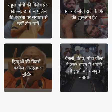
राहुल गाँधी की विशेष प्रेस
कांफ्रेंस, छात्रों से पुलिस
क्या यह मोदी राज के अंत
की बर्बरता पर सरकार से
की शुरूआत है?
रखीं तीन मांगें
बेनेली, कीवे, मोटो वॉल्ट
हिन्दुओं की किस्में –
ने उत्तर भारत में अपनी
बकौल आरएसएस
मौजूदगी को मज़बूत
मुखिया
बनाया