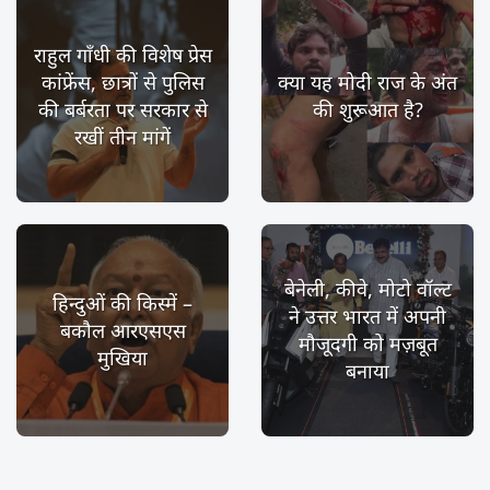
राहुल गाँधी की विशेष प्रेस
कांफ्रेंस, छात्रों से पुलिस
क्या यह मोदी राज के अंत
की बर्बरता पर सरकार से
की शुरूआत है?
रखीं तीन मांगें
बेनेली, कीवे, मोटो वॉल्ट
हिन्दुओं की किस्में –
ने उत्तर भारत में अपनी
बकौल आरएसएस
मौजूदगी को मज़बूत
मुखिया
बनाया