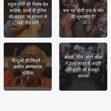
राहुल गाँधी की विशेष प्रेस
कांफ्रेंस, छात्रों से पुलिस
क्या यह मोदी राज के अंत
की बर्बरता पर सरकार से
की शुरूआत है?
रखीं तीन मांगें
बेनेली, कीवे, मोटो वॉल्ट
हिन्दुओं की किस्में –
ने उत्तर भारत में अपनी
बकौल आरएसएस
मौजूदगी को मज़बूत
मुखिया
बनाया