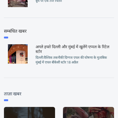
बूथ पर एक तेज रफ्तार
सम्बंधित खबर
अगले हफ्ते दिल्ली और मुंबई में खुलेंगे एप्पल के रिटेल
स्टोर
दिल्ली:वैश्विक तकनीकी दिग्गज एपल की घोषणा के मुताबिक
मुंबई में एपल बीकेसी स्टोर 18 अप्रैल
ताज़ा खबर