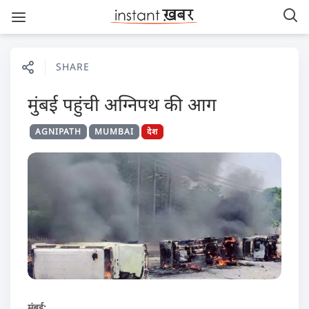
SHARE
मुंबई पहुंची अग्निपथ की आग
AGNIPATH
MUMBAI
देश
मुंबई: