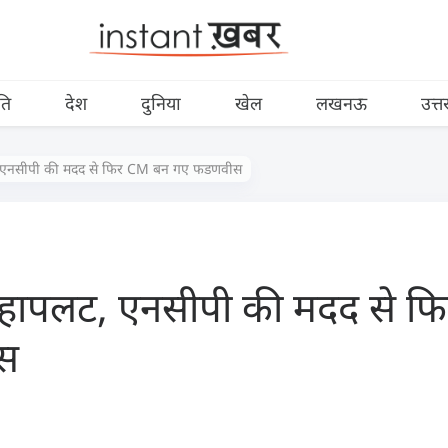
ति
देश
दुनिया
खेल
लखनऊ
उत्त
ापलट, एनसीपी की मदद से फिर CM बन गए फडणवीस
में महापलट, एनसीपी की मदद से
स