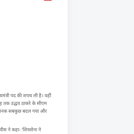
्यमंत्री पद की शपथ ली है। वहीं
बह तक उद्धव ठाकरे के सीएम
न अचानक सबकुछ बदल गया और
ीस ने कहा- ‘शिवसेना ने