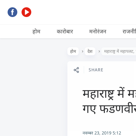
होम
कारोबार
मनोरंजन
राजनी
होम
देश
महाराष्ट्र में मह
SHARE
महाराष्ट्र 
गए फडणवी
नवम्बर 23, 2019 5:12