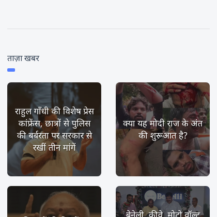
ताज़ा खबर
राहुल गाँधी की विशेष प्रेस
कांफ्रेंस, छात्रों से पुलिस
क्या यह मोदी राज के अंत
की बर्बरता पर सरकार से
की शुरूआत है?
रखीं तीन मांगें
बेनेली, कीवे, मोटो वॉल्ट