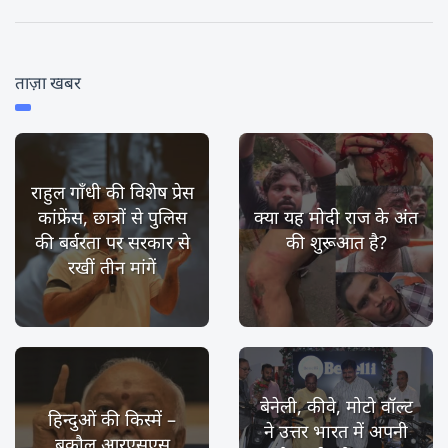
ताज़ा खबर
राहुल गाँधी की विशेष प्रेस
कांफ्रेंस, छात्रों से पुलिस
क्या यह मोदी राज के अंत
की बर्बरता पर सरकार से
की शुरूआत है?
रखीं तीन मांगें
बेनेली, कीवे, मोटो वॉल्ट
हिन्दुओं की किस्में –
ने उत्तर भारत में अपनी
बकौल आरएसएस