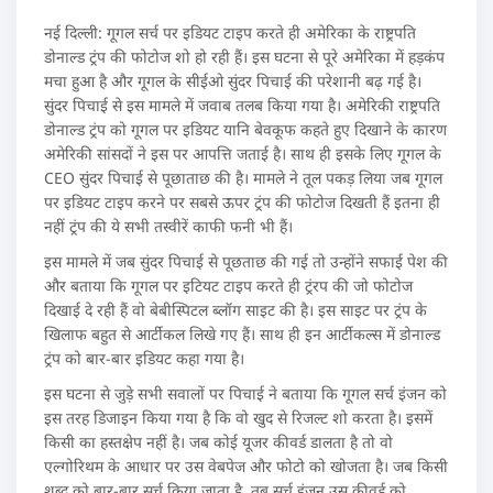
नई दिल्ली: गूगल सर्च पर इडियट टाइप करते ही अमेरिका के राष्ट्रपति
डोनाल्ड ट्रंप की फोटोज शो हो रही हैं। इस घटना से पूरे अमेरिका में हड़कंप
मचा हुआ है और गूगल के सीईओ सुंदर पिचाई की परेशानी बढ़ गई है।
सुंदर पिचाई से इस मामले में जवाब तलब किया गया है। अमेरिकी राष्ट्रपति
डोनाल्ड ट्रंप को गूगल पर इडियट यानि बेवकूफ कहते हुए दिखाने के कारण
अमेरिकी सांसदों ने इस पर आपत्ति जताई है। साथ ही इसके लिए गूगल के
CEO सुंदर पिचाई से पूछाताछ की है। मामले ने तूल पकड़ लिया जब गूगल
पर इडियट टाइप करने पर सबसे ऊपर ट्रंप की फोटोज दिखती हैं इतना ही
नहीं ट्रंप की ये सभी तस्वीरें काफी फनी भी हैं।
इस मामले में जब सुंदर पिचाई से पूछताछ की गई तो उन्होंने सफाई पेश की
और बताया कि गूगल पर इटियट टाइप करते ही ट्रंरप की जो फोटोज
दिखाई दे रही हैं वो बेबीस्पिटल ब्लॉग साइट की है। इस साइट पर ट्रंप के
खिलाफ बहुत से आर्टीकल लिखे गए हैं। साथ ही इन आर्टीकल्स में डोनाल्ड
ट्रंप को बार-बार इडियट कहा गया है।
इस घटना से जुड़े सभी सवालों पर पिचाई ने बताया कि गूगल सर्च इंजन को
इस तरह डिजाइन किया गया है कि वो खुद से रिजल्ट शो करता है। इसमें
किसी का हस्तक्षेप नहीं है। जब कोई यूजर कीवर्ड डालता है तो वो
एल्‍गोरिथम के आधार पर उस वेबपेज और फोटो को खोजता है। जब किसी
शब्‍द को बार-बार सर्च किया जाता है, तब सर्च इंजन उस कीवर्ड को