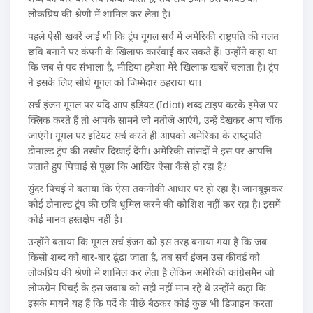
लोकप्रिय की श्रेणी में शामिल कर लेता है।
पहले ऐसी खबरें आई थी कि ट्रंप गूगल सर्च में अमेरिकी राष्ट्रपति की गलत
छवि बनाने पर कंपनी के खिलाफ कार्रवाई कर सकते हैं। उन्होंने कहा था
कि जब से पद संभाला है, मीडिया हमेशा मेरे खिलाफ खबरें चलाता है। ट्रंप
ने इसके लिए सीधे गूगल को जिम्मेदार ठहराया था।
सर्च इंजन गूगल पर यदि आप इडियट (Idiot) शब्‍द टाइप करके इमेज पर
क्लिक करते हैं तो आपके सामने जो नतीजे आएंगे, उन्‍हें देखकर आप चौंक
जाएंगे। गूगल पर इटियट सर्च करते ही आपको अमेरिका के राष्‍ट्रपति
डोनाल्‍ड ट्रंप की तस्‍वीर दिखाई देंगी। अमेरिकी सांसदों ने इस पर आपत्ति
जताते हुए पिचाई से पूछा कि आखिर ऐसा कैसे हो रहा है?
सुंदर पिचई ने बताया कि ऐसा तकनीकी आधार पर हो रहा है। जानबूझकर
कोई डोनाल्‍ड ट्रंप की छवि धूमिल करने की कोशिश नहीं कर रहा है। इसमें
कोई मानव हस्‍तक्षेप नहीं है।
उन्‍होंने बताया कि गूगल सर्च इंजन को इस तरह बनाया गया है कि जब
किसी शब्‍द को बार-बार ढूंढा जाता है, तब सर्च इंजन उस कीवर्ड को
लोकप्रिय की श्रेणी में शामिल कर लेता है लेकिन अमेरिकी कांग्रेसमैन जो
लोफग्रेन पिचई के इस जवाब को सही नहीं मान रहे थे उन्‍होंने कहा कि
इसके मायने यह हैं कि पर्दे के पीछे बैठकर कोई कुछ भी डिजाइन करता