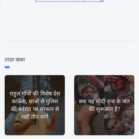
ताज़ा खबर
राहुल गाँधी की विशेष प्रेस
कांफ्रेंस, छात्रों से पुलिस
क्या यह मोदी राज के अंत
की बर्बरता पर सरकार से
की शुरूआत है?
रखीं तीन मांगें