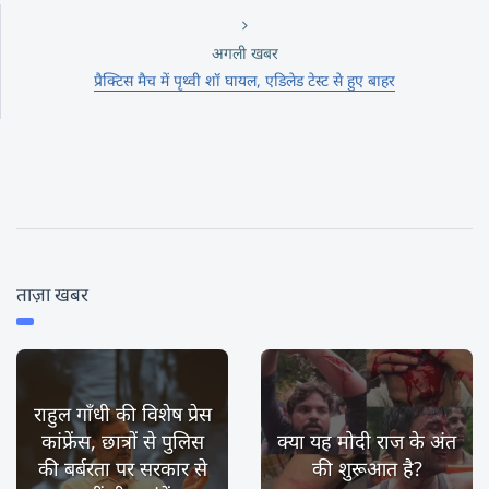
अगली खबर
प्रैक्टिस मैच में पृथ्‍वी शॉ घायल, एडिलेड टेस्‍ट से हुए बाहर
ताज़ा खबर
राहुल गाँधी की विशेष प्रेस
कांफ्रेंस, छात्रों से पुलिस
क्या यह मोदी राज के अंत
की बर्बरता पर सरकार से
की शुरूआत है?