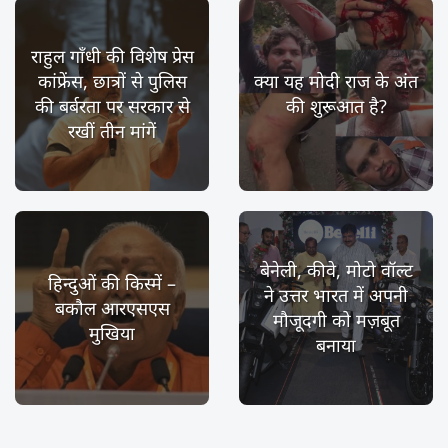
राहुल गाँधी की विशेष प्रेस
कांफ्रेंस, छात्रों से पुलिस
क्या यह मोदी राज के अंत
की बर्बरता पर सरकार से
की शुरूआत है?
रखीं तीन मांगें
बेनेली, कीवे, मोटो वॉल्ट
हिन्दुओं की किस्में –
ने उत्तर भारत में अपनी
बकौल आरएसएस
मौजूदगी को मज़बूत
मुखिया
बनाया