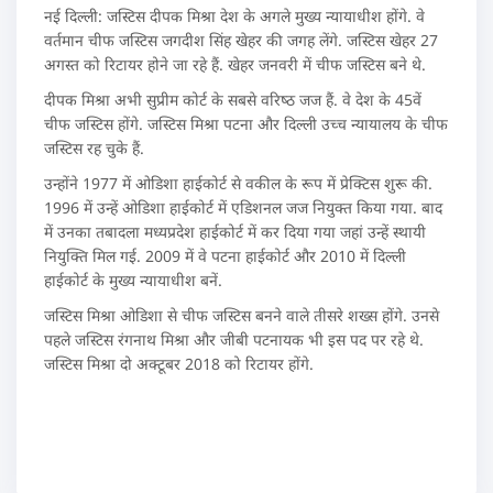
नई दिल्ली: जस्टिस दीपक मिश्रा देश के अगले मुख्‍य न्‍यायाधीश होंगे. वे
वर्तमान चीफ जस्टिस जगदीश सिंह खेहर की जगह लेंगे. जस्टिस खेहर 27
अगस्‍त को रिटायर होने जा रहे हैं. खेहर जनवरी में चीफ जस्टिस बने थे.
दीपक मिश्रा अभी सुप्रीम कोर्ट के सबसे वरिष्‍ठ जज हैं. वे देश के 45वें
चीफ जस्टिस होंगे. जस्टिस मिश्रा पटना और दिल्‍ली उच्‍च न्‍यायालय के चीफ
जस्टिस रह चुके हैं.
उन्‍होंने 1977 में ओडिशा हाईकोर्ट से वकील के रूप में प्रेक्टिस शुरू की.
1996 में उन्‍हें ओडिशा हाईकोर्ट में एडिशनल जज नियुक्‍त किया गया. बाद
में उनका तबादला मध्‍यप्रदेश हाईकोर्ट में कर दिया गया जहां उन्‍हें स्‍थायी
नियुक्ति मिल गई. 2009 में वे पटना हाईकोर्ट और 2010 में दिल्‍ली
हाईकोर्ट के मुख्‍य न्‍यायाधीश बनें.
जस्टिस मिश्रा ओडिशा से चीफ जस्टिस बनने वाले तीसरे शख्‍स होंगे. उनसे
पहले जस्टिस रंगनाथ मिश्रा और जीबी पटनायक भी इस पद पर रहे थे.
जस्टिस मिश्रा दो अक्‍टूबर 2018 को रिटायर होंगे.