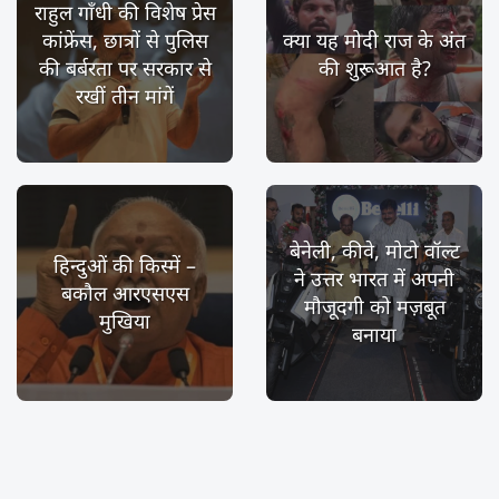
राहुल गाँधी की विशेष प्रेस
कांफ्रेंस, छात्रों से पुलिस
क्या यह मोदी राज के अंत
की बर्बरता पर सरकार से
की शुरूआत है?
रखीं तीन मांगें
बेनेली, कीवे, मोटो वॉल्ट
हिन्दुओं की किस्में –
ने उत्तर भारत में अपनी
बकौल आरएसएस
मौजूदगी को मज़बूत
मुखिया
बनाया