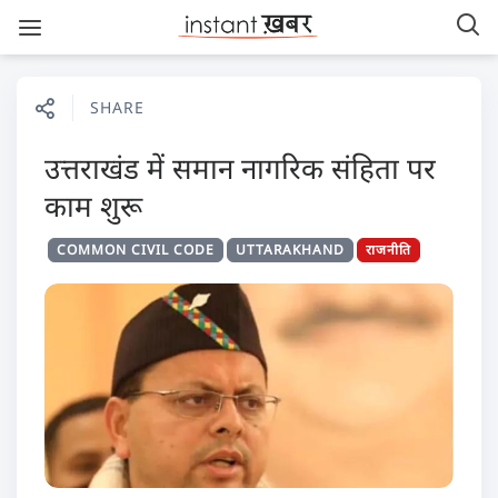
SHARE
उत्तराखंड में समान नागरिक संहिता पर
काम शुरू
COMMON CIVIL CODE
UTTARAKHAND
राजनीति