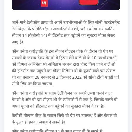
जाने-माने टेलीकॉम ब्राण्ड वी अपने उपभोक्ताओं के लिए सोनी एंटरटेनमेन्ट
टेलीविज़न के प्रतिष्ठित ‘ज्ञान आधारित’ गेम शो, ‘कौन बनेगा करोड़पति-
सीज़न 14 (केबीसी 14) में हॉटसीट तक पहुंचने का सुनहरा मौका लेकर
आए हैं।
कौन बनेगा करोड़पति के इस सीज़न गोल्डन वीक के दौरान वी ऐप पर
सवालों के जवाब देकर गेमशो में हिस्सा लेने वाले वी के 10 उपभोक्ताओं
को दिग्गज अभिनेता श्री अमिताभ बच्चन द्वारा होस्ट किए जाने वाले शो
की हॉटसीट तक पहुंचने का मौका मिलेगा। वी के यूज़र्स वाले इस स्पेशल
शो का प्रसारण 28 नवम्बर से 2 दिसम्बर 2022 को सोनी टीवी एचडी एवं
सोनी लिव पर किया जाएगा।
कौन बनेगा करोड़पति भारतीय टेलीविज़न पर सबसे लम्बा चलने वाला
गेमशो है और वी इस सीज़न शो के स्पॉन्सर्स में से एक है, जिसके चलते वी
अपने यूज़र्स को हॉटसीट तक पहुंचने का सुनहरा मौका दे रहा है।
केबीसी गोल्डन वीक के सवाल सिर्फ वी ऐप पर उपलब्ध हैं और केवल वी
के यूज़र ही इनका जवाब दे सकते हैं।
कौन बनेगा करोड़पति-सीज़न 14 के साथ ब्राण्ड वी के जुड़ने से