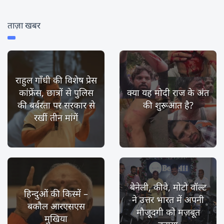
ताज़ा खबर
राहुल गाँधी की विशेष प्रेस
कांफ्रेंस, छात्रों से पुलिस
क्या यह मोदी राज के अंत
की बर्बरता पर सरकार से
की शुरूआत है?
रखीं तीन मांगें
बेनेली, कीवे, मोटो वॉल्ट
हिन्दुओं की किस्में –
ने उत्तर भारत में अपनी
बकौल आरएसएस
मौजूदगी को मज़बूत
मुखिया