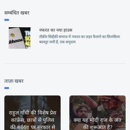
सम्बंधित खबर
नफरत का नया हाउस
तौक़ीर सिद्दीक़ी समाज में नफरत का ज़हर फैलाने का सिलसिला
बदस्तूर जारी है, एक समुदाय
ताज़ा खबर
राहुल गाँधी की विशेष प्रेस
कांफ्रेंस, छात्रों से पुलिस
क्या यह मोदी राज के अंत
की बर्बरता पर सरकार से
की शुरूआत है?