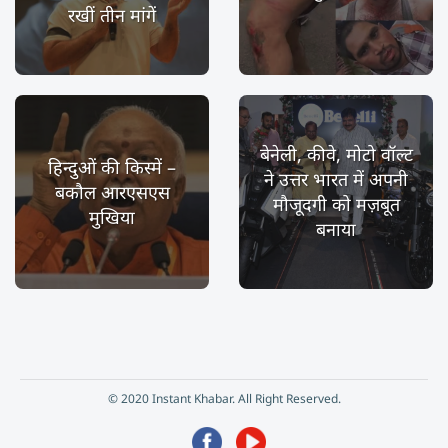
रखीं तीन मांगें
बेनेली, कीवे, मोटो वॉल्ट
हिन्दुओं की किस्में –
ने उत्तर भारत में अपनी
बकौल आरएसएस
मौजूदगी को मज़बूत
मुखिया
बनाया
© 2020 Instant Khabar. All Right Reserved.