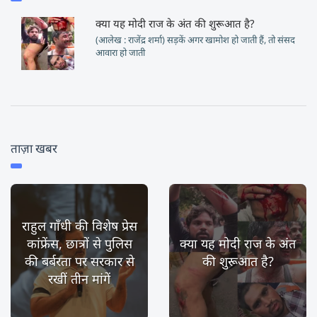
क्या यह मोदी राज के अंत की शुरूआत है?
(आलेख : राजेंद्र शर्मा) सड़कें अगर खामोश हो जाती हैं, तो संसद
आवारा हो जाती
ताज़ा खबर
राहुल गाँधी की विशेष प्रेस
कांफ्रेंस, छात्रों से पुलिस
क्या यह मोदी राज के अंत
की बर्बरता पर सरकार से
की शुरूआत है?
रखीं तीन मांगें