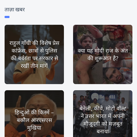
ताज़ा खबर
राहुल गाँधी की विशेष प्रेस
कांफ्रेंस, छात्रों से पुलिस
क्या यह मोदी राज के अंत
की बर्बरता पर सरकार से
की शुरूआत है?
रखीं तीन मांगें
बेनेली, कीवे, मोटो वॉल्ट
हिन्दुओं की किस्में –
ने उत्तर भारत में अपनी
बकौल आरएसएस
मौजूदगी को मज़बूत
मुखिया
बनाया