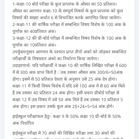
1-कक्षा-10 बोर्ड परीक्षा के कुल प्राप्तांक के औसत का 50 प्रतिशत।
औसत का आगणन कक्षा-10 के सम्पूर्ण विषयों के कुल प्राप्तांक को कुल
विषयों की संख्या अर्थात 6 से विभाजित करके आगणित किया जायेगा।
2-कक्षा-11 की वार्षिक परीक्षा में सम्बन्धित विषय विशेष के 100 अंक के
पूर्णांक का 40प्रतिशत अंक।
3-कक्षा-12 की प्री-बोर्ड परीक्षा में सम्बन्धित विषय विशेष के 100 अंक के
पूर्णांक का 10प्रतिशत अंक।
उपर्युक्तानुसार आगणन के पश्चात प्राप्त तीनो अंको को जोड़कर सम्बन्धित
परीक्षार्थी के विषयवार अंको का निर्धारण किया जायेगा।
उदाहरणार्थ- यदि परीक्षार्थी ने कक्षा-10 की वार्षिक लिखित परीक्षा में 600
में से 300 अंक प्राप्त किये है ंतब उसका औसत अंक 300/6=50अंक
होगा। इसमें से 50 प्रतिशत देयता के अनुसार उसे 25 अंक देय होगा।
कक्षा-11 में किसी विषय विशेष में यदि उसे 100 अंक में से 60 अंक मिले
हैं तब उसका 40 प्रतिशत 24 अंक होगा। इसी प्रकार प्रीबोर्ड परीक्षा से
कक्षा-12 में उस विषय में उसे 50 अंक मिले हैं तब उसका 10 प्रतिशत 5
अंक होगा। इस प्रकार उसके कुल अंक 25़+24़+5=54 अंक होगे।
हाईस्कूल परीक्षाफल हेतुः- कक्षा 9 के 50% कक्षा 10 प्री-बोर्ड के 50%
अंक निर्धारित
हाईस्कूल परीक्षा में 70 अंको की लिखित परीक्षा तथा 30 अंको की