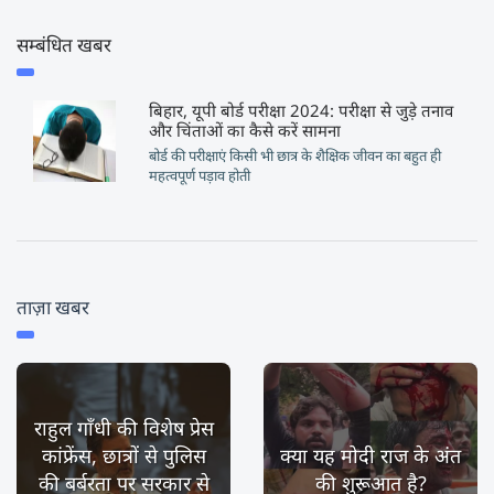
सम्बंधित खबर
बिहार, यूपी बोर्ड परीक्षा 2024: परीक्षा से जुड़े तनाव
और चिंताओं का कैसे करें सामना
बोर्ड की परीक्षाएं किसी भी छात्र के शैक्षिक जीवन का बहुत ही
महत्वपूर्ण पड़ाव होती
ताज़ा खबर
राहुल गाँधी की विशेष प्रेस
कांफ्रेंस, छात्रों से पुलिस
क्या यह मोदी राज के अंत
की बर्बरता पर सरकार से
की शुरूआत है?