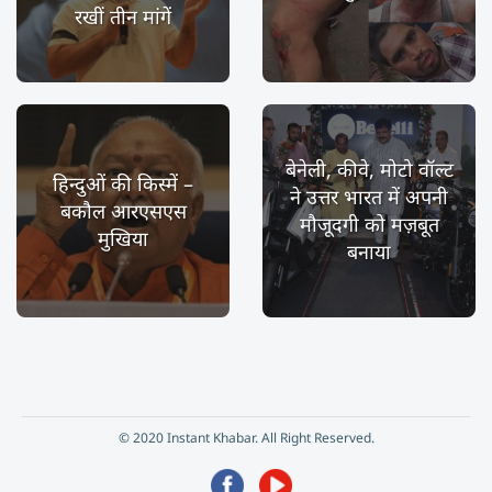
रखीं तीन मांगें
बेनेली, कीवे, मोटो वॉल्ट
हिन्दुओं की किस्में –
ने उत्तर भारत में अपनी
बकौल आरएसएस
मौजूदगी को मज़बूत
मुखिया
बनाया
© 2020 Instant Khabar. All Right Reserved.