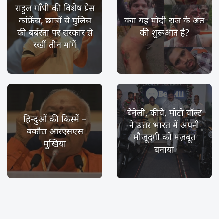
राहुल गाँधी की विशेष प्रेस
कांफ्रेंस, छात्रों से पुलिस
क्या यह मोदी राज के अंत
की बर्बरता पर सरकार से
की शुरूआत है?
रखीं तीन मांगें
बेनेली, कीवे, मोटो वॉल्ट
हिन्दुओं की किस्में –
ने उत्तर भारत में अपनी
बकौल आरएसएस
मौजूदगी को मज़बूत
मुखिया
बनाया