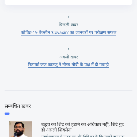
पिछली खबर
कोविड-19 वैक्सीन ‘Covaxin’ का जानवरों पर परीक्षण सफल
अगली खबर
रिटायर्ड जज काटजू ने नीरव मोदी के पक्ष में दी गवाही
सम्बंधित खबर
उद्धव को शिंदे को हटाने का अधिकार नहीं, शिंदे गुट
ही असली शिवसेना
मुंबई:महाराष्ट्र में उद्धव गुट और शिंदे गुट के विधायकों द्वारा एक-