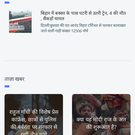
बिहार में बक्सर के पास पटरी से उतरी ट्रेन, 4 की मौत
, सैकड़ों घायल
दिल्ली:बुधवार की रात आनंद विहार टर्मिनल से चलकर कामाख्या
जाने वाली गाड़ी संख्या 12506 नॉर्थ
ताज़ा खबर
राहुल गाँधी की विशेष प्रेस
कांफ्रेंस, छात्रों से पुलिस
क्या यह मोदी राज के अंत
की बर्बरता पर सरकार से
की शुरूआत है?
रखीं तीन मांगें