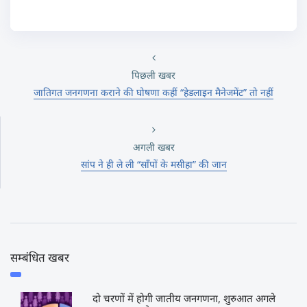
पिछली खबर
जातिगत जनगणना कराने की घोषणा कहीं “हेडलाइन मैनेजमेंट” तो नहीं
अगली खबर
सांप ने ही ले ली “साँपों के मसीहा” की जान
सम्बंधित खबर
दो चरणों में होगी जातीय जनगणना, शुरुआत अगले