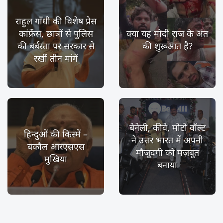
राहुल गाँधी की विशेष प्रेस
कांफ्रेंस, छात्रों से पुलिस
क्या यह मोदी राज के अंत
की बर्बरता पर सरकार से
की शुरूआत है?
रखीं तीन मांगें
बेनेली, कीवे, मोटो वॉल्ट
हिन्दुओं की किस्में –
ने उत्तर भारत में अपनी
बकौल आरएसएस
मौजूदगी को मज़बूत
मुखिया
बनाया