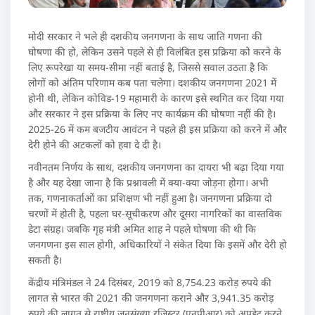
मोदी सरकार ने भले ही दशकीय जनगणना के साथ जाति गणना की
घोषणा की हो, लेकिन उसने पहले से ही विलंबित इस प्रक्रिया को करने के
लिए रूपरेखा या समय-सीमा नहीं बताई है, जिससे सवाल उठता है कि
लोगों को अंतिम परिणाम कब पता चलेगा। दशकीय जनगणना 2021 में
होनी थी, लेकिन कोविड-19 महामारी के कारण इसे स्थगित कर दिया गया
और सरकार ने इस प्रक्रिया के लिए नए कार्यक्रम की घोषणा नहीं की है।
2025-26 में कम बजटीय आवंटन ने पहले ही इस प्रक्रिया को करने में और
देरी होने की अटकलों को हवा दे दी है।
नवीनतम निर्णय के साथ, दशकीय जनगणना का दायरा भी बढ़ा दिया गया
है और यह देखा जाना है कि प्रश्नावली में क्या-क्या जोड़ना होगा। अभी
तक, गणनाकर्ताओं का प्रशिक्षण भी नहीं हुआ है। जनगणना प्रक्रिया दो
चरणों में होती है, पहला घर-सूचीकरण और दूसरा नागरिकों का वास्तविक
डेटा संग्रह। जबकि गृह मंत्री अमित शाह ने पहले घोषणा की थी कि
जनगणना इस साल होगी, अधिकारियों ने संकेत दिया कि इसमें और देरी हो
सकती है।
केंद्रीय मंत्रिमंडल ने 24 दिसंबर, 2019 को 8,754.23 करोड़ रुपये की
लागत से भारत की 2021 की जनगणना कराने और 3,941.35 करोड़
रुपये की लागत से राष्ट्रीय जनसंख्या रजिस्टर (एनपीआर) को अपडेट करने