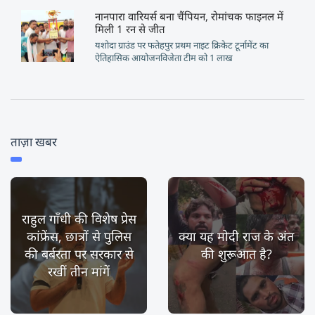
नानपारा वारियर्स बना चैंपियन, रोमांचक फाइनल में
मिली 1 रन से जीत
यशोदा ग्राउंड पर फतेहपुर प्रथम नाइट क्रिकेट टूर्नामेंट का
ऐतिहासिक आयोजनविजेता टीम को 1 लाख
ताज़ा खबर
राहुल गाँधी की विशेष प्रेस
कांफ्रेंस, छात्रों से पुलिस
क्या यह मोदी राज के अंत
की बर्बरता पर सरकार से
की शुरूआत है?
रखीं तीन मांगें