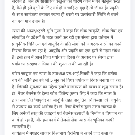
जरुरत है। जैसे हम सांसारिक वस्तुओं को धारण करने में गर्व महसूस करते
हैं, वैसे ही हमें वृक्षों के लिए गर्व होना चाहिए। वृक्ष हैं तो जीवन है। प्रकृति
के साथ सामंजस्य बनाकर रखना ही धरती पर प्रलयंकारी स्थिति से बचने
का एक मात्र उपाय है।
न्यास की अध्यक्ष/ट्रस्टी श्रुति गुप्ता ने कहा कि लोक संस्कृति, लोक सेवा एवं
लोकहित के उद्देश्यों के तहत कार्य कर रही इस संस्था द्वारा वर्तमान में
प्राकृतिक चिकित्सा एवं आयुर्वेद के प्रति लोगों को जागरुक करने का कार्य
निरंतर किया जा रहा है। आयुर्वेद और प्रकृति का एक दूसरे से गहरा संबंध
है। इसी क्रम में आज विश्व पर्यावरण दिवस के अवसर पर संस्था द्वारा
पर्यावरण संरक्षण अभियान की शुरुआत की जा रही है।
वरिष्ठ जादूगर एवं न्यास के उपाध्यक्ष एम.आई.रिजवी ने कहा कि प्रत्येक
वर्ष की भांति इस वर्ष भी 5 जून को विश्व पर्यावरण दिवस मनाया जा रहा
है। जिसकी शुरुआत का उद्देश्य हमारे वातावरण को स्वच्छ व शुद्ध रखना है।
डॉ. नेचर वेलनेस के हेल्थ कोच जितेन्द्र कुमार सिंह ने कहा कि न्यास के
द्वारा संचालित ‘आयुर्वेद का जादू’ के तहत प्राकृतिक चिकित्सा एवं आयुर्वेद
से उपचार का कार्य अनोखा है। डॉ. नेचर वेलनेस द्वारा उत्तम स्वास्थ्य के
लिए अनेकों तरह की दवाइयां एवं वेलनेस उत्पादों के निर्माण व विपणन का
कार्य हो रहा है, और इस कार्य में तेजसी सेवा न्यास की भूमिका काफी
सराहनीय है।
कार्यक्रम में मशहूर जादूगर विश्वनाथ चैरसिया ने अपने जादू कला के