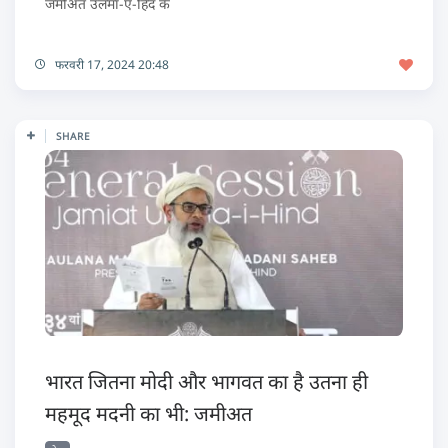
जमीअत उलमा-ए-हिंद के
फरवरी 17, 2024 20:48
SHARE
भारत जितना मोदी और भागवत का है उतना ही
महमूद मदनी का भी: जमीअत