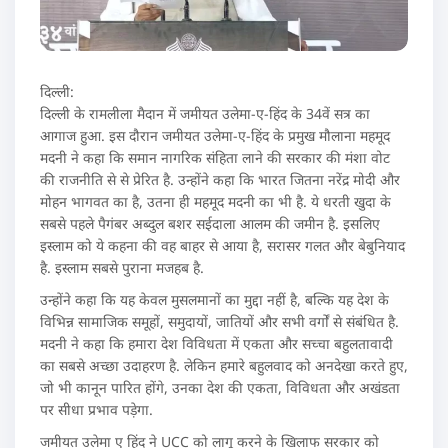
दिल्ली:
दिल्ली के रामलीला मैदान में जमीयत उलेमा-ए-हिंद के 34वें सत्र का
आगाज हुआ. इस दौरान जमीयत उलेमा-ए-हिंद के प्रमुख मौलाना महमूद
मदनी ने कहा कि समान नागरिक संहिता लाने की सरकार की मंशा वोट
की राजनीति से से प्रेरित है. उन्होंने कहा कि भारत जितना नरेंद्र मोदी और
मोहन भागवत का है, उतना ही महमूद मदनी का भी है. ये धरती खुदा के
सबसे पहले पैगंबर अब्दुल बशर सईदाला आलम की जमीन है. इसलिए
इस्लाम को ये कहना की वह बाहर से आया है, सरासर गलत और बेबुनियाद
है. इस्लाम सबसे पुराना मजहब है.
उन्होंने कहा कि यह केवल मुसलमानों का मुद्दा नहीं है, बल्कि यह देश के
विभिन्न सामाजिक समूहों, समुदायों, जातियों और सभी वर्गों से संबंधित है.
मदनी ने कहा कि हमारा देश विविधता में एकता और सच्चा बहुलतावादी
का सबसे अच्छा उदाहरण है. लेकिन हमारे बहुलवाद को अनदेखा करते हुए,
जो भी कानून पारित होंगे, उनका देश की एकता, विविधता और अखंडता
पर सीधा प्रभाव पड़ेगा.
जमीयत उलेमा ए हिंद ने UCC को लागू करने के खिलाफ सरकार को