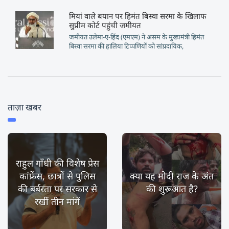
मियां वाले बयान पर हिमंत बिस्वा सरमा के खिलाफ
सुप्रीम कोर्ट पहुंची जमीयत
जमीयत उलेमा-ए-हिंद (एमएम) ने असम के मुख्यमंत्री हिमंत
बिस्वा सरमा की हालिया टिप्पणियों को सांप्रदायिक,
ताज़ा खबर
राहुल गाँधी की विशेष प्रेस
कांफ्रेंस, छात्रों से पुलिस
क्या यह मोदी राज के अंत
की बर्बरता पर सरकार से
की शुरूआत है?
रखीं तीन मांगें