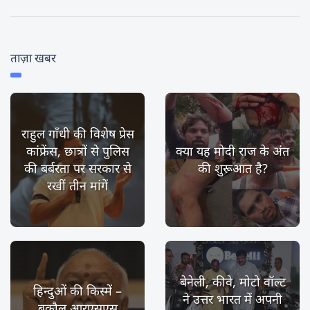
ताज़ा खबर
राहुल गाँधी की विशेष प्रेस
कांफ्रेंस, छात्रों से पुलिस
क्या यह मोदी राज के अंत
की बर्बरता पर सरकार से
की शुरूआत है?
रखीं तीन मांगें
बेनेली, कीवे, मोटो वॉल्ट
हिन्दुओं की किस्में –
ने उत्तर भारत में अपनी
बकौल आरएसएस